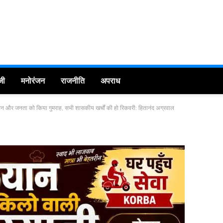
जी
मनोरंजन
राजनीति
अपराध
शासन और जनता को किया गुमराह, सभी शासकीय खर्चों की हो रिकवरी: हितानंद अग्रवाल