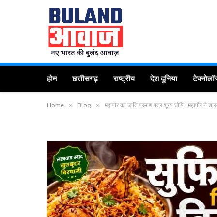
होम
छत्तीसगढ़
राष्ट्रीय
देश दुनिया
टेक्नोलॉ
»
»
Home
Blog
महापौर का जाति प्रमाण पत्र शून्य घोषि , महापौर ने 