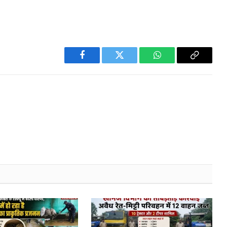
Facebook
Twitter
WhatsApp
Copy
Link