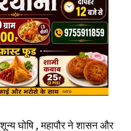
शून्य घोषि , महापौर ने शासन और