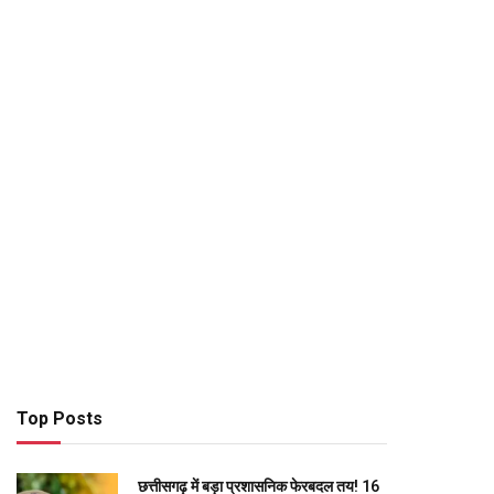
Top Posts
छत्तीसगढ़ में बड़ा प्रशासनिक फेरबदल तय! 16