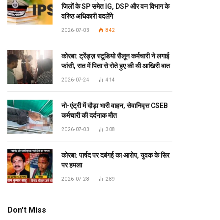
जिलों के SP समेत IG, DSP और वन विभाग के
वरिष्ठ अधिकारी बदलेंगे
2026-07-03
842
कोरबा: ट्रेंड्ज़ स्टूडियो सैलून कर्मचारी ने लगाई
फांसी, रात में पिता से रोते हुए की थी आखिरी बात
2026-07-24
414
नो-एंट्री में दौड़ा भारी वाहन, सेवानिवृत्त CSEB
कर्मचारी की दर्दनाक मौत
2026-07-03
308
कोरबा: पार्षद पर दबंगई का आरोप, युवक के सिर
पर हमला
2026-07-28
289
Don't Miss