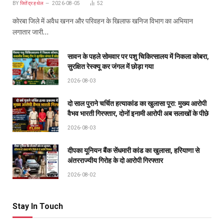
BY
जितेंद्र हथेल
2026-08-05
52
कोरबा जिले में अवैध खनन और परिवहन के खिलाफ खनिज विभाग का अभियान
लगातार जारी…
सावन के पहले सोमवार पर पशु चिकित्सालय में निकला कोबरा,
सुरक्षित रेस्क्यू कर जंगल में छोड़ा गया
2026-08-03
दो साल पुराने चर्चित हत्याकांड का खुलासा पूरा: मुख्य आरोपी
वैभव भारती गिरफ्तार, दोनों इनामी आरोपी अब सलाखों के पीछे
2026-08-03
दीपका यूनियन बैंक सेंधमारी कांड का खुलासा, हरियाणा से
अंतरराज्यीय गिरोह के दो आरोपी गिरफ्तार
2026-08-02
Stay In Touch