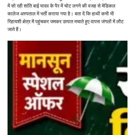
में सो रही शांति बाई यादव के पैर में चोट लगने की वजह से मेडिकल
कालेज अस्पताल में भर्ती कराया गया है। बता दें कि हाथी कभी भी
रिहायशी क्षेत्र में पहुंचकर जमकर उत्पात मचाते हुए वापस जंगलों में लौट
जाते हैं।