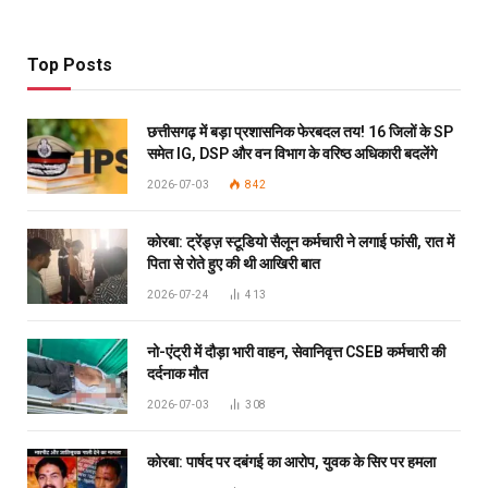
Top Posts
छत्तीसगढ़ में बड़ा प्रशासनिक फेरबदल तय! 16 जिलों के SP
समेत IG, DSP और वन विभाग के वरिष्ठ अधिकारी बदलेंगे
2026-07-03
842
कोरबा: ट्रेंड्ज़ स्टूडियो सैलून कर्मचारी ने लगाई फांसी, रात में
पिता से रोते हुए की थी आखिरी बात
2026-07-24
413
नो-एंट्री में दौड़ा भारी वाहन, सेवानिवृत्त CSEB कर्मचारी की
दर्दनाक मौत
2026-07-03
308
कोरबा: पार्षद पर दबंगई का आरोप, युवक के सिर पर हमला