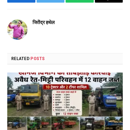
Facebook
Twitter
WhatsApp
Copy
Link
जितेंद्र हथेल
RELATED
POSTS