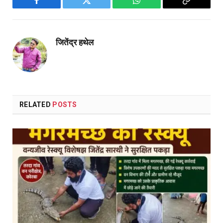
Facebook
Twitter
WhatsApp
Copy
Link
जितेंद्र हथेल
RELATED
POSTS