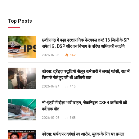
Top Posts
छत्तीसगढ़ में बड़ा प्रशासनिक फेरबदल तय! 16 जिलों के SP
समेत IG, DSP और वन विभाग के वरिष्ठ अधिकारी बदलेंगे
2026-07-03
842
कोरबा: ट्रेंड्ज़ स्टूडियो सैलून कर्मचारी ने लगाई फांसी, रात में
पिता से रोते हुए की थी आखिरी बात
2026-07-24
415
नो-एंट्री में दौड़ा भारी वाहन, सेवानिवृत्त CSEB कर्मचारी की
दर्दनाक मौत
2026-07-03
308
कोरबा: पार्षद पर दबंगई का आरोप, युवक के सिर पर हमला