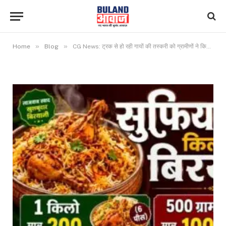
»
»
Home
Blog
CG News: ट्रक से हो रही गायों की तस्करी को ग्रामीणों ने किया नाकाम, घेराबंदी कर पकड़ा