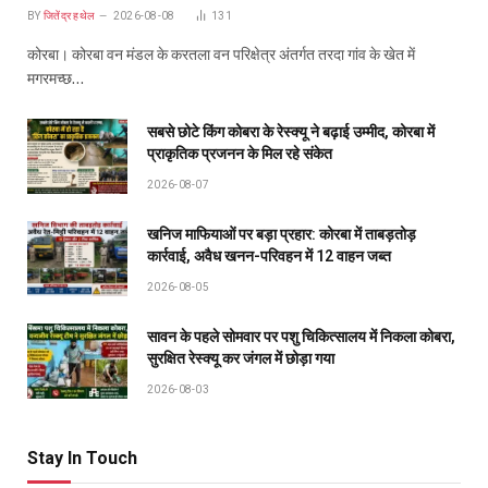
BY
जितेंद्र हथेल
2026-08-08
131
कोरबा। कोरबा वन मंडल के करतला वन परिक्षेत्र अंतर्गत तरदा गांव के खेत में
मगरमच्छ…
सबसे छोटे किंग कोबरा के रेस्क्यू ने बढ़ाई उम्मीद, कोरबा में
प्राकृतिक प्रजनन के मिल रहे संकेत
2026-08-07
खनिज माफियाओं पर बड़ा प्रहार: कोरबा में ताबड़तोड़
कार्रवाई, अवैध खनन-परिवहन में 12 वाहन जब्त
2026-08-05
सावन के पहले सोमवार पर पशु चिकित्सालय में निकला कोबरा,
सुरक्षित रेस्क्यू कर जंगल में छोड़ा गया
2026-08-03
Stay In Touch