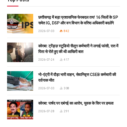
छत्तीसगढ़ में बड़ा प्रशासनिक फेरबदल तय! 16 जिलों के SP
समेत IG, DSP और वन विभाग के वरिष्ठ अधिकारी बदलेंगे
2026-07-03
842
कोरबा: ट्रेंड्ज़ स्टूडियो सैलून कर्मचारी ने लगाई फांसी, रात में
पिता से रोते हुए की थी आखिरी बात
2026-07-24
417
नो-एंट्री में दौड़ा भारी वाहन, सेवानिवृत्त CSEB कर्मचारी की
दर्दनाक मौत
2026-07-03
308
कोरबा: पार्षद पर दबंगई का आरोप, युवक के सिर पर हमला
2026-07-28
291