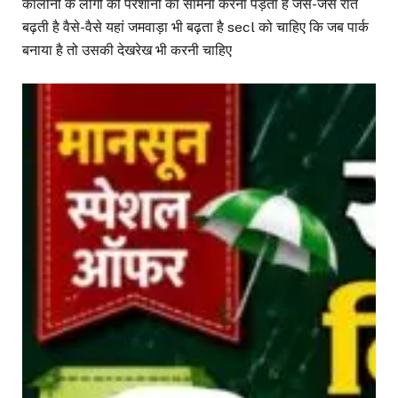
कॉलोनी के लोगों को परेशानी का सामना करना पड़ता है जैसे-जैसे रात
बढ़ती है वैसे-वैसे यहां जमवाड़ा भी बढ़ता है secl को चाहिए कि जब पार्क
बनाया है तो उसकी देखरेख भी करनी चाहिए