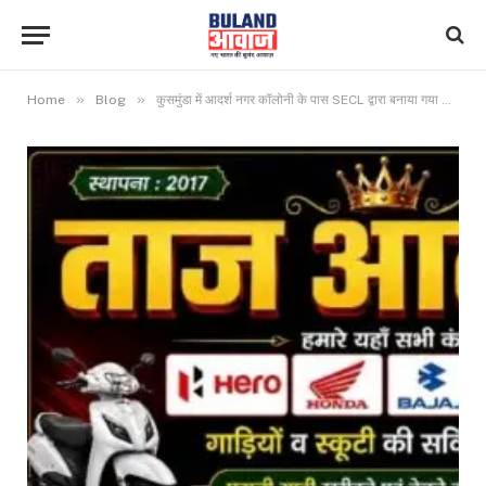
»
»
Home
Blog
कुसमुंडा में आदर्श नगर कॉलोनी के पास SECL द्वारा बनाया गया पार्क चढ़ा शराबियों के हाथ