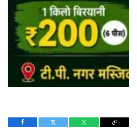
Facebook
Twitter
WhatsApp
Copy
Link