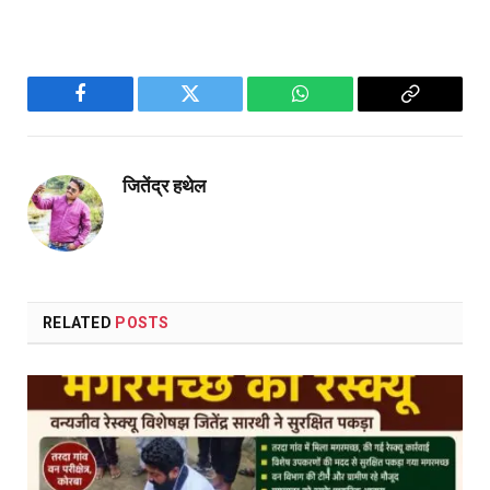
Facebook
Twitter
WhatsApp
Copy
Link
जितेंद्र हथेल
RELATED
POSTS