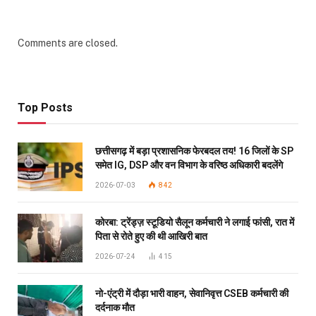
Comments are closed.
Top Posts
छत्तीसगढ़ में बड़ा प्रशासनिक फेरबदल तय! 16 जिलों के SP
समेत IG, DSP और वन विभाग के वरिष्ठ अधिकारी बदलेंगे
2026-07-03
842
कोरबा: ट्रेंड्ज़ स्टूडियो सैलून कर्मचारी ने लगाई फांसी, रात में
पिता से रोते हुए की थी आखिरी बात
2026-07-24
415
नो-एंट्री में दौड़ा भारी वाहन, सेवानिवृत्त CSEB कर्मचारी की
दर्दनाक मौत