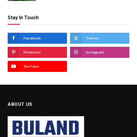
Stay In Touch
Facebook
Twitter
Pinterest
Instagram
YouTube
ABOUT US