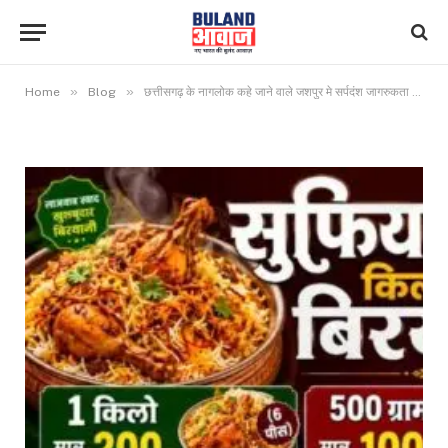
»
»
Home
Blog
छत्तीसगढ़ के नागलोक कहे जाने वाले जशपुर मे सर्पदंश जागरुकता अभियान चलाया गया