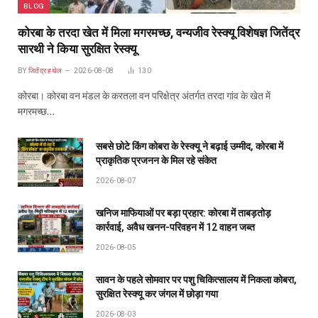
BLOG
कोरबा के तरदा खेत में मिला मगरमच्छ, वन्यजीव रेस्क्यू विशेषज्ञ जितेंद्र
सारथी ने किया सुरक्षित रेस्क्यू
BY
जितेंद्र हथेल
2026-08-08
130
कोरबा। कोरबा वन मंडल के करतला वन परिक्षेत्र अंतर्गत तरदा गांव के खेत में
मगरमच्छ…
सबसे छोटे किंग कोबरा के रेस्क्यू ने बढ़ाई उम्मीद, कोरबा में
प्राकृतिक प्रजनन के मिल रहे संकेत
2026-08-07
खनिज माफियाओं पर बड़ा प्रहार: कोरबा में ताबड़तोड़
कार्रवाई, अवैध खनन-परिवहन में 12 वाहन जब्त
2026-08-05
सावन के पहले सोमवार पर पशु चिकित्सालय में निकला कोबरा,
सुरक्षित रेस्क्यू कर जंगल में छोड़ा गया
2026-08-03