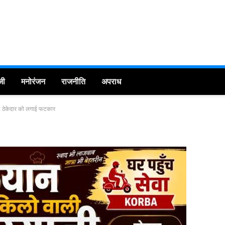
जी
मनोरंजन
राजनीति
अपराध
ाई ठेकेदार को लगाई फटकार