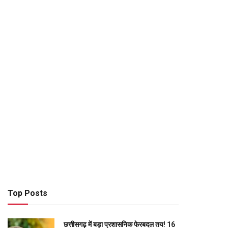
Top Posts
छत्तीसगढ़ में बड़ा प्रशासनिक फेरबदल तय! 16