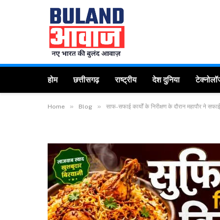
होम
छत्तीसगढ़
राष्ट्रीय
देश दुनिया
टेक्नोलॉ
»
»
Home
Blog
साफ-सफाई कार्यों के निरीक्षण के दौरान महापौर ने सफ