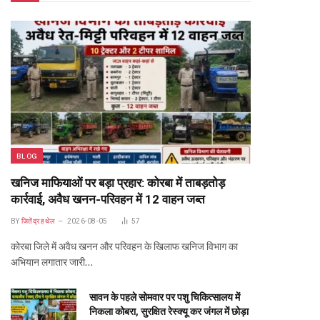
BLOG
खनिज माफियाओं पर बड़ा प्रहार: कोरबा में ताबड़तोड़
कार्रवाई, अवैध खनन-परिवहन में 12 वाहन जब्त
BY
जितेंद्र हथेल
2026-08-05
57
कोरबा जिले में अवैध खनन और परिवहन के खिलाफ खनिज विभाग का
अभियान लगातार जारी…
सावन के पहले सोमवार पर पशु चिकित्सालय में
निकला कोबरा, सुरक्षित रेस्क्यू कर जंगल में छोड़ा