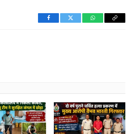
Facebook
Twitter
WhatsApp
Copy
Link