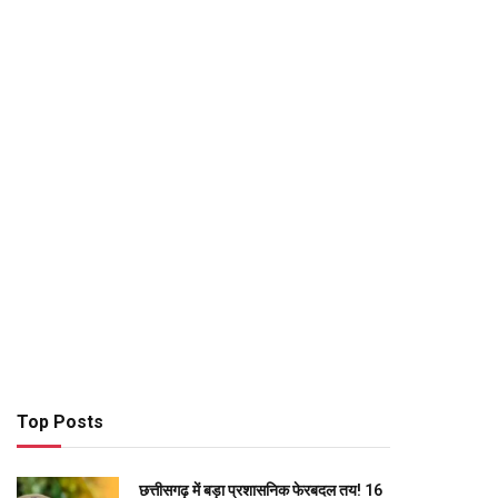
Top Posts
छत्तीसगढ़ में बड़ा प्रशासनिक फेरबदल तय! 16