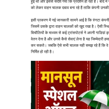
हुई थीं और इससे संदेश गया कि प्रदर्शन हो रहा है। बाद म
को लेकर वाहन चालक दबाव बना रहे हैं ताकि कंपनी उनकी 
इसी प्रकरण में नई जानकारी सामने आई है कि रुंगटा कंप
जिसमें उसके द्वारा वाहन चालकों को खुद रखा है। ऐसी स्थि
बिचौलियों के माध्यम से कई ट्रांसपोटर्स ने अपनी गाडिय़ां
वेतन देना है और उनसे कैसे सेवाएं लेना है यह जिम्मेदारी हमार
कर सकते। जबकि ऐसे सभी चालक यही समझ रहे हैं कि वे र
निर्मित हो रही है।