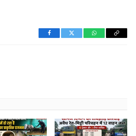
Facebook
Twitter
WhatsApp
Copy
Link