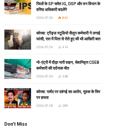
जिलों के SP समेत IG, DSP और वन विभाग के
वरिष्ठ अधिकारी बदलेंगे
2026-07-03
842
कोरबा: ट्रेंड्ज़ स्टूडियो सैलून कर्मचारी ने लगाई
फांसी, रात में पिता से रोते हुए की थी आखिरी बात
2026-07-24
414
नो-एंट्री में दौड़ा भारी वाहन, सेवानिवृत्त CSEB
कर्मचारी की दर्दनाक मौत
2026-07-03
308
कोरबा: पार्षद पर दबंगई का आरोप, युवक के सिर
पर हमला
2026-07-28
289
Don't Miss