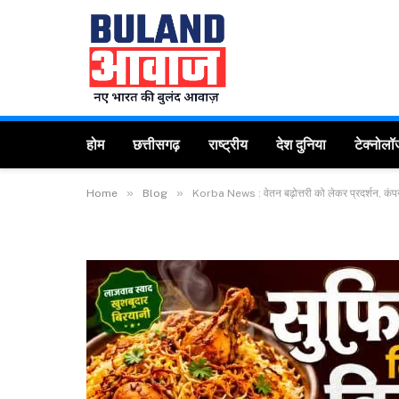
होम
छत्तीसगढ़
राष्ट्रीय
देश दुनिया
टेक्नोलॉ
»
»
Home
Blog
Korba News : वेतन बढ़ोत्तरी को लेकर प्रदर्शन, कंपनी 