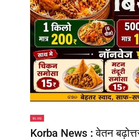
BLOG
Korba News : वेतन बढ़ोत्तर