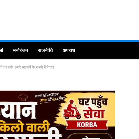
जी
मनोरंजन
राजनीति
अपराध
का तर्क-हमारे चालकों के मामले में विचार