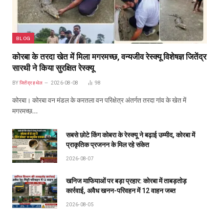
BLOG
कोरबा के तरदा खेत में मिला मगरमच्छ, वन्यजीव रेस्क्यू विशेषज्ञ जितेंद्र
सारथी ने किया सुरक्षित रेस्क्यू
BY
जितेंद्र हथेल
2026-08-08
98
कोरबा। कोरबा वन मंडल के करतला वन परिक्षेत्र अंतर्गत तरदा गांव के खेत में
मगरमच्छ…
सबसे छोटे किंग कोबरा के रेस्क्यू ने बढ़ाई उम्मीद, कोरबा में
प्राकृतिक प्रजनन के मिल रहे संकेत
2026-08-07
खनिज माफियाओं पर बड़ा प्रहार: कोरबा में ताबड़तोड़
कार्रवाई, अवैध खनन-परिवहन में 12 वाहन जब्त
2026-08-05