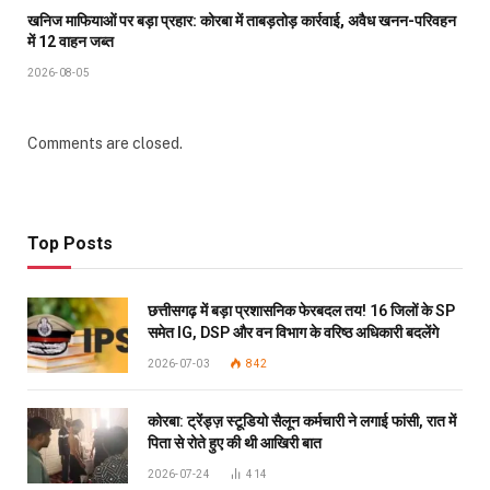
खनिज माफियाओं पर बड़ा प्रहार: कोरबा में ताबड़तोड़ कार्रवाई, अवैध खनन-परिवहन
में 12 वाहन जब्त
2026-08-05
Comments are closed.
Top Posts
छत्तीसगढ़ में बड़ा प्रशासनिक फेरबदल तय! 16 जिलों के SP
समेत IG, DSP और वन विभाग के वरिष्ठ अधिकारी बदलेंगे
2026-07-03
842
कोरबा: ट्रेंड्ज़ स्टूडियो सैलून कर्मचारी ने लगाई फांसी, रात में
पिता से रोते हुए की थी आखिरी बात
2026-07-24
414