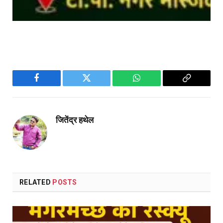
Facebook
Twitter
WhatsApp
Copy
Link
जितेंद्र हथेल
RELATED
POSTS