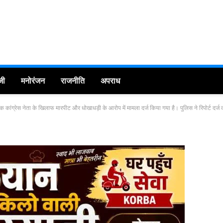
जी
मनोरंजन
राजनीति
अपराध
 कांग्रेस नेता के खिलाफ मारपीट और धोखाधड़ी के आरोप में मामला दर्ज किया गया है। पुलिस ने रिपोर्ट दर्ज 