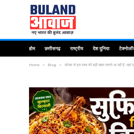
होम
छत्तीसगढ़
राष्ट्रीय
देश दुनिया
टेक्नोलॉ
»
»
Home
Blog
कोरबा से इस वक्त की बड़ी खबर सामने आ रही है, जहां एक