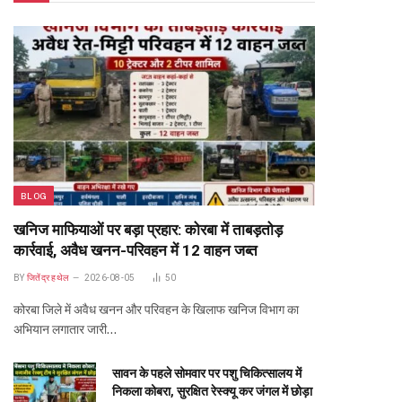
BLOG
खनिज माफियाओं पर बड़ा प्रहार: कोरबा में ताबड़तोड़
कार्रवाई, अवैध खनन-परिवहन में 12 वाहन जब्त
BY
जितेंद्र हथेल
2026-08-05
50
कोरबा जिले में अवैध खनन और परिवहन के खिलाफ खनिज विभाग का
अभियान लगातार जारी…
सावन के पहले सोमवार पर पशु चिकित्सालय में
निकला कोबरा, सुरक्षित रेस्क्यू कर जंगल में छोड़ा