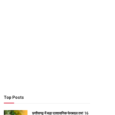
Top Posts
छत्तीसगढ़ में बड़ा प्रशासनिक फेरबदल तय! 16