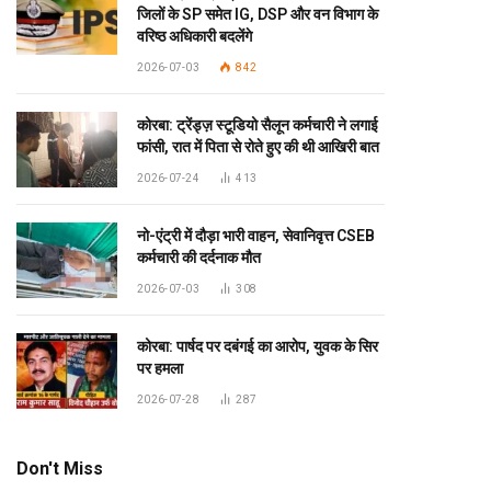
जिलों के SP समेत IG, DSP और वन विभाग के
वरिष्ठ अधिकारी बदलेंगे
2026-07-03
842
कोरबा: ट्रेंड्ज़ स्टूडियो सैलून कर्मचारी ने लगाई
फांसी, रात में पिता से रोते हुए की थी आखिरी बात
2026-07-24
413
नो-एंट्री में दौड़ा भारी वाहन, सेवानिवृत्त CSEB
कर्मचारी की दर्दनाक मौत
2026-07-03
308
कोरबा: पार्षद पर दबंगई का आरोप, युवक के सिर
पर हमला
2026-07-28
287
Don't Miss