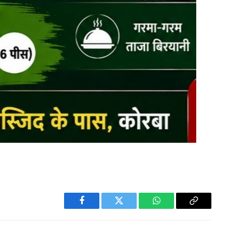
Facebook
Twitter
WhatsApp
Copy
Link