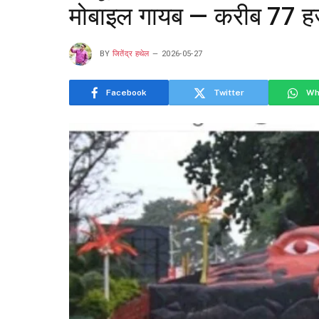
मोबाइल गायब — करीब 77 हज
BY
जितेंद्र हथेल
2026-05-27
Facebook
Twitter
Wh