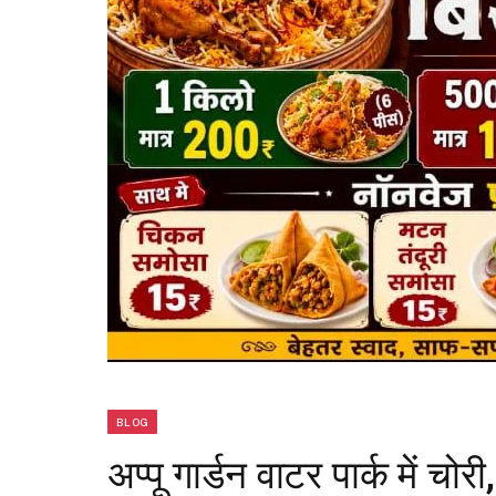
BLOG
अप्पू गार्डन वाटर पार्क में च