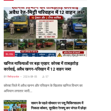
BLOG
खनिज माफियाओं पर बड़ा प्रहार: कोरबा में ताबड़तोड़
कार्रवाई, अवैध खनन-परिवहन में 12 वाहन जब्त
BY
जितेंद्र हथेल
2026-08-05
57
कोरबा जिले में अवैध खनन और परिवहन के खिलाफ खनिज विभाग का
अभियान लगातार जारी…
सावन के पहले सोमवार पर पशु चिकित्सालय में
निकला कोबरा, सुरक्षित रेस्क्यू कर जंगल में छोड़ा