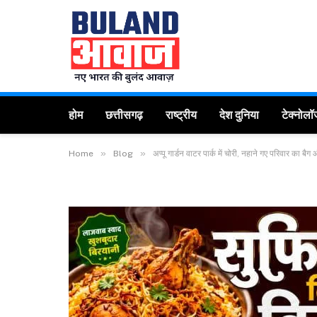
होम
छत्तीसगढ़
राष्ट्रीय
देश दुनिया
टेक्नोलॉ
»
»
Home
Blog
अप्पू गार्डन वाटर पार्क में चोरी, नहाने गए परिवार क