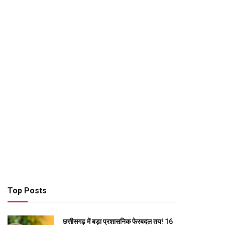
Top Posts
छत्तीसगढ़ में बड़ा प्रशासनिक फेरबदल तय! 16