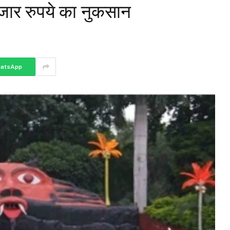
ार रुपये का नुकसान
atsApp