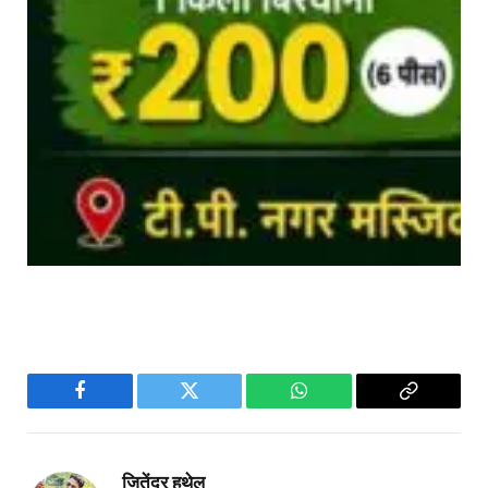
Facebook
Twitter
WhatsApp
Copy
Link
जितेंद्र हथेल