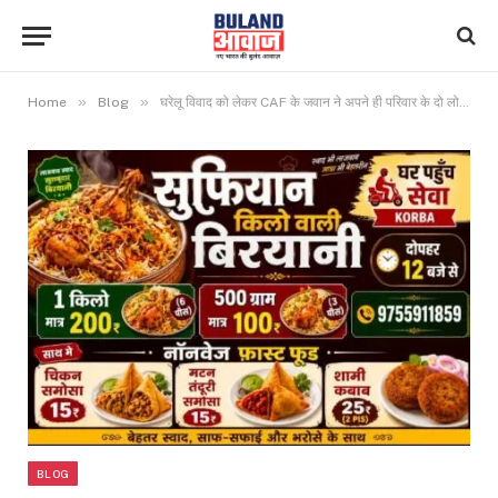
»
»
Home
Blog
घरेलू विवाद को लेकर CAF के जवान ने अपने ही परिवार के दो लोगों पर चलाई गोली, देखें वीडियो
BLOG