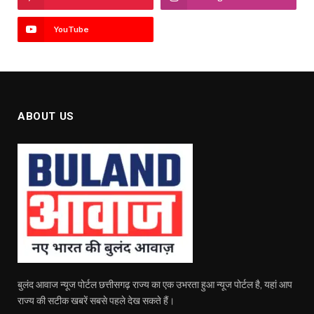
YouTube
ABOUT US
बुलंद आवाज न्यूज पोर्टल छत्तीसगढ़ राज्य का एक उभरता हुआ न्यूज पोर्टल है, यहां आप
राज्य की सटीक खबरें सबसे पहले देख सकते हैं।