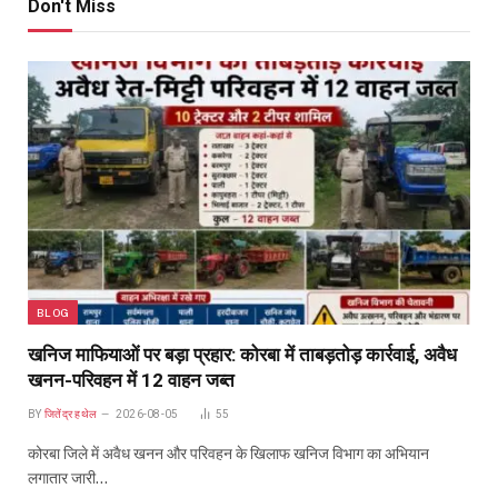
Don't Miss
BLOG
खनिज माफियाओं पर बड़ा प्रहार: कोरबा में ताबड़तोड़ कार्रवाई, अवैध
खनन-परिवहन में 12 वाहन जब्त
BY
जितेंद्र हथेल
2026-08-05
55
कोरबा जिले में अवैध खनन और परिवहन के खिलाफ खनिज विभाग का अभियान
लगातार जारी…