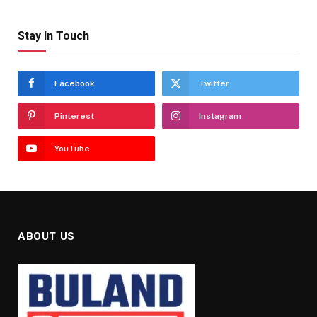
Stay In Touch
Facebook
Twitter
Pinterest
Instagram
YouTube
ABOUT US