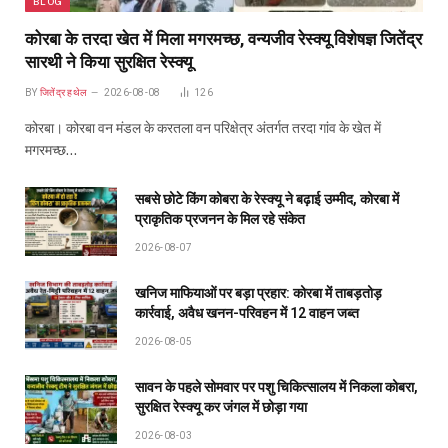
BLOG
कोरबा के तरदा खेत में मिला मगरमच्छ, वन्यजीव रेस्क्यू विशेषज्ञ जितेंद्र
सारथी ने किया सुरक्षित रेस्क्यू
BY
जितेंद्र हथेल
2026-08-08
126
कोरबा। कोरबा वन मंडल के करतला वन परिक्षेत्र अंतर्गत तरदा गांव के खेत में
मगरमच्छ…
सबसे छोटे किंग कोबरा के रेस्क्यू ने बढ़ाई उम्मीद, कोरबा में
प्राकृतिक प्रजनन के मिल रहे संकेत
2026-08-07
खनिज माफियाओं पर बड़ा प्रहार: कोरबा में ताबड़तोड़
कार्रवाई, अवैध खनन-परिवहन में 12 वाहन जब्त
2026-08-05
सावन के पहले सोमवार पर पशु चिकित्सालय में निकला कोबरा,
सुरक्षित रेस्क्यू कर जंगल में छोड़ा गया
2026-08-03