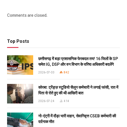
Comments are closed.
Top Posts
छत्तीसगढ़ में बड़ा प्रशासनिक फेरबदल तय! 16 जिलों के SP
समेत IG, DSP और वन विभाग के वरिष्ठ अधिकारी बदलेंगे
2026-07-03
842
कोरबा: ट्रेंड्ज़ स्टूडियो सैलून कर्मचारी ने लगाई फांसी, रात में
पिता से रोते हुए की थी आखिरी बात
2026-07-24
414
नो-एंट्री में दौड़ा भारी वाहन, सेवानिवृत्त CSEB कर्मचारी की
दर्दनाक मौत