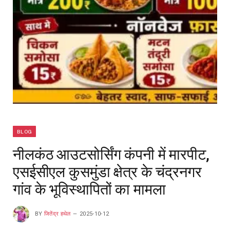
BLOG
नीलकंठ आउटसोर्सिंग कंपनी में मारपीट,
एसईसीएल कुसमुंडा क्षेत्र के चंद्रनगर
गांव के भूविस्थापितों का मामला
BY
जितेंद्र हथेल
2025-10-12