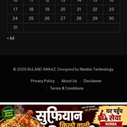
10
11
12
13
14
15
16
17
18
19
20
21
22
23
24
25
26
27
28
29
30
31
« Jul
© 2026 BULAND AWAAZ. Designed by
Nimble Technology
.
Privacy Policy
About Us
Disclaimer
Terms & Conditions