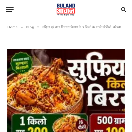
»
»
Home
Blog
महिला एवं बाल विकास विभाग ने 6 जिलों के बदले डीपीओ, कोरबा डीपीओ का 4 साल में चौथी बार ट्रांसफर