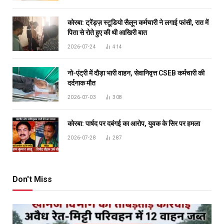
कोरबा: ट्रेंड्ज़ स्टूडियो सैलून कर्मचारी ने लगाई फांसी, रात में
पिता से रोते हुए की थी आखिरी बात
2026-07-24
414
नो-एंट्री में दौड़ा भारी वाहन, सेवानिवृत्त CSEB कर्मचारी की
दर्दनाक मौत
2026-07-03
308
कोरबा: पार्षद पर दबंगई का आरोप, युवक के सिर पर हमला
2026-07-28
287
Don't Miss