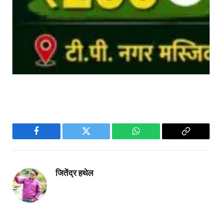
Facebook
Twitter
WhatsApp
Copy
Link
जितेंद्र हथेल