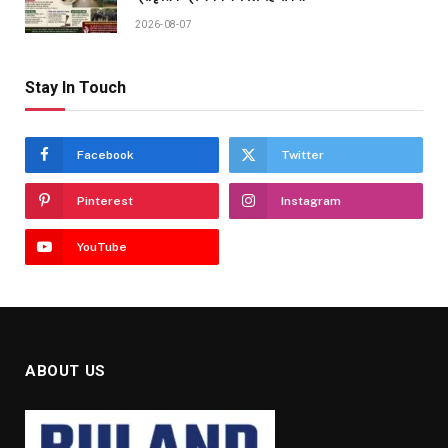
2026-08-07
Stay In Touch
Facebook
Twitter
Pinterest
Instagram
YouTube
ABOUT US