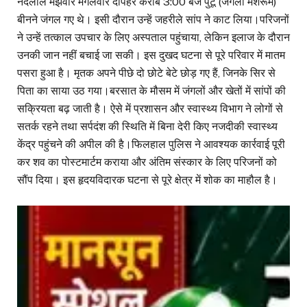
नंदलाल मझवार मंगलवार दोपहर करीब 3:00 बजे पुटू (जंगली मशरूम)
बीनने जंगल गए थे। इसी दौरान उन्हें जहरीले सांप ने काट लिया।परिजनों
ने उन्हें तत्काल उपचार के लिए अस्पताल पहुंचाया, लेकिन इलाज के दौरान
उनकी जान नहीं बचाई जा सकी। इस दुखद घटना से पूरे परिवार में मातम
पसरा हुआ है। मृतक अपने पीछे दो छोटे बेटे छोड़ गए हैं, जिनके सिर से
पिता का साया उठ गया।बरसात के मौसम में जंगलों और खेतों में सांपों की
सक्रियता बढ़ जाती है। ऐसे में प्रशासन और स्वास्थ्य विभाग ने लोगों से
सतर्क रहने तथा सर्पदंश की स्थिति में बिना देरी किए नजदीकी स्वास्थ्य
केंद्र पहुंचने की अपील की है।फिलहाल पुलिस ने आवश्यक कार्रवाई पूरी
कर शव का पोस्टमार्टम कराया और अंतिम संस्कार के लिए परिजनों को
सौंप दिया। इस हृदयविदारक घटना से पूरे क्षेत्र में शोक का माहौल है।