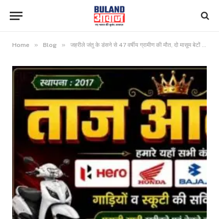
»
»
Home
Blog
जहरीले जंतु के डंसने से 47 वर्षीय ग्रामीण की मौत, दो मासूम बेटों के सिर से उठा पिता का साया