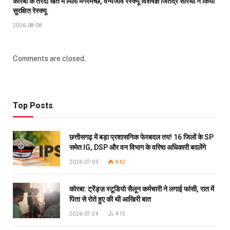
कोरबा के तरदा खेत में मिला मगरमच्छ, वन्यजीव रेस्क्यू विशेषज्ञ जितेंद्र सारथी ने किया
सुरक्षित रेस्क्यू
2026-08-08
Comments are closed.
Top Posts
छत्तीसगढ़ में बड़ा प्रशासनिक फेरबदल तय! 16 जिलों के SP
समेत IG, DSP और वन विभाग के वरिष्ठ अधिकारी बदलेंगे
2026-07-03
842
कोरबा: ट्रेंड्ज़ स्टूडियो सैलून कर्मचारी ने लगाई फांसी, रात में
पिता से रोते हुए की थी आखिरी बात
2026-07-24
415