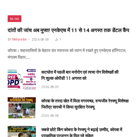
BLOG
दांतों की जांच अब मुफ्त! एनकेएच में 11 से 14 अगस्त तक डेंटल कैंप
BY
जितेंद्र हथेल
2026-08-09
1
कोरबा। शहरवासियों के बेहतर दंत स्वास्थ्य को ध्यान में रखते हुए एनकेएच हॉस्पिटल,
मंगलम विहार,…
कटघोरा में पहली बार मनोरोग एवं त्वचा रोग विशेषज्ञों की
नि:शुल्क ओपीडी 11 अगस्त को
2026-08-09
कोरबा के तरदा खेत में मिला मगरमच्छ, वन्यजीव रेस्क्यू विशेषज्ञ
जितेंद्र सारथी ने किया सुरक्षित रेस्क्यू
2026-08-08
सबसे छोटे किंग कोबरा के रेस्क्यू ने बढ़ाई उम्मीद, कोरबा में
प्राकृतिक प्रजनन के मिल रहे संकेत