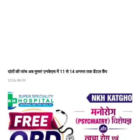
दांतों की जांच अब मुफ्त! एनकेएच में 11 से 14 अगस्त तक डेंटल कैंप
2026-08-09