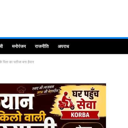
जी
मनोरंजन
राजनीति
अपराध
के पिता का भतीजा बना हैवान