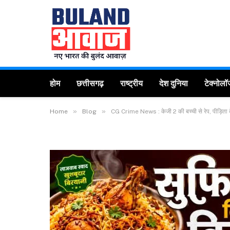
होम
छत्तीसगढ़
राष्ट्रीय
देश दुनिया
टेक्नोलॉ
»
»
Home
Blog
CG Crime News : केजी 2 की बच्ची से रेप, पीड़िता 