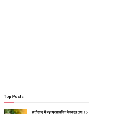
Top Posts
छत्तीसगढ़ में बड़ा प्रशासनिक फेरबदल तय! 16