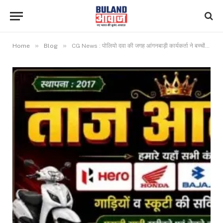
»
»
Home
Blog
CG News : पोलियो दवा की जगह आंगनबाड़ी कार्यकर्ता ने बच्चों को पिलाया पानी, जानिए फिर क्या हुआ…