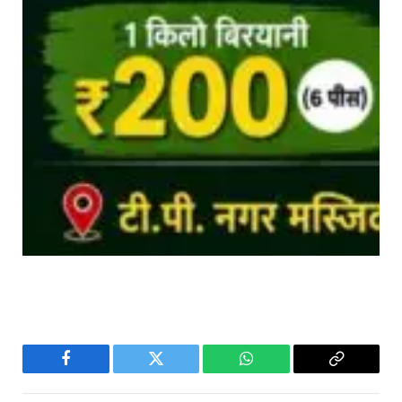
Facebook
Twitter
WhatsApp
Copy
Link