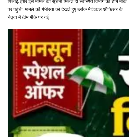
पिलाई. इधर इस मामले की सूचना मिलते ही स्वास्थ्य विभाग की टीम मौके
पर पहुंची. मामले की गंभीरता को देखते हुए ब्लॉक मेडिकल ऑफिसर के
नेतृत्व में टीम मौके पर गई.