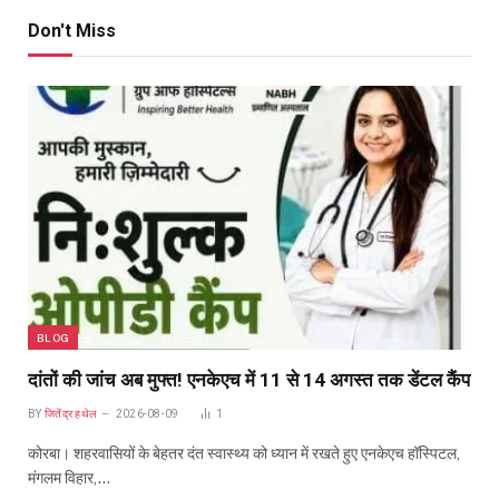
Don't Miss
BLOG
दांतों की जांच अब मुफ्त! एनकेएच में 11 से 14 अगस्त तक डेंटल कैंप
BY
जितेंद्र हथेल
2026-08-09
1
कोरबा। शहरवासियों के बेहतर दंत स्वास्थ्य को ध्यान में रखते हुए एनकेएच हॉस्पिटल,
मंगलम विहार,…