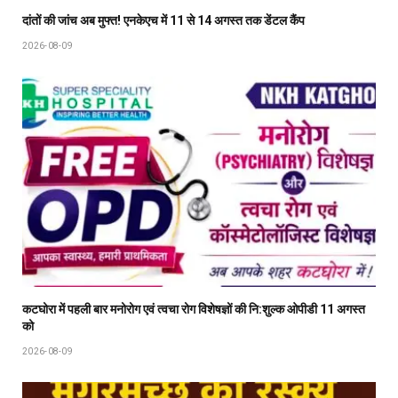
दांतों की जांच अब मुफ्त! एनकेएच में 11 से 14 अगस्त तक डेंटल कैंप
2026-08-09
कटघोरा में पहली बार मनोरोग एवं त्वचा रोग विशेषज्ञों की नि:शुल्क ओपीडी 11 अगस्त
को
2026-08-09