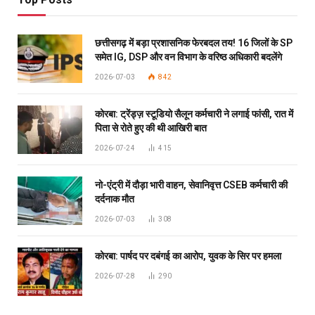
छत्तीसगढ़ में बड़ा प्रशासनिक फेरबदल तय! 16 जिलों के SP
समेत IG, DSP और वन विभाग के वरिष्ठ अधिकारी बदलेंगे
2026-07-03
842
कोरबा: ट्रेंड्ज़ स्टूडियो सैलून कर्मचारी ने लगाई फांसी, रात में
पिता से रोते हुए की थी आखिरी बात
2026-07-24
415
नो-एंट्री में दौड़ा भारी वाहन, सेवानिवृत्त CSEB कर्मचारी की
दर्दनाक मौत
2026-07-03
308
कोरबा: पार्षद पर दबंगई का आरोप, युवक के सिर पर हमला
2026-07-28
290