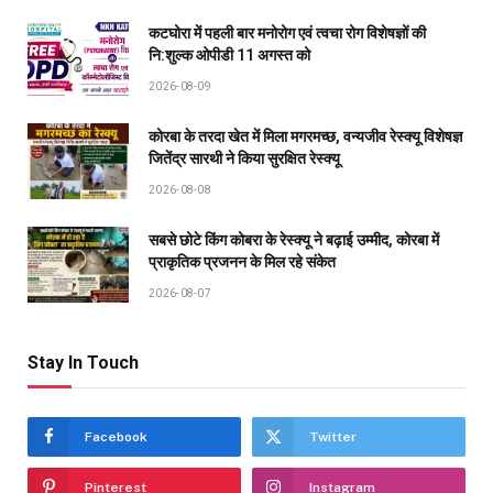
कटघोरा में पहली बार मनोरोग एवं त्वचा रोग विशेषज्ञों की
नि:शुल्क ओपीडी 11 अगस्त को
2026-08-09
कोरबा के तरदा खेत में मिला मगरमच्छ, वन्यजीव रेस्क्यू विशेषज्ञ
जितेंद्र सारथी ने किया सुरक्षित रेस्क्यू
2026-08-08
सबसे छोटे किंग कोबरा के रेस्क्यू ने बढ़ाई उम्मीद, कोरबा में
प्राकृतिक प्रजनन के मिल रहे संकेत
2026-08-07
Stay In Touch
Facebook
Twitter
Pinterest
Instagram