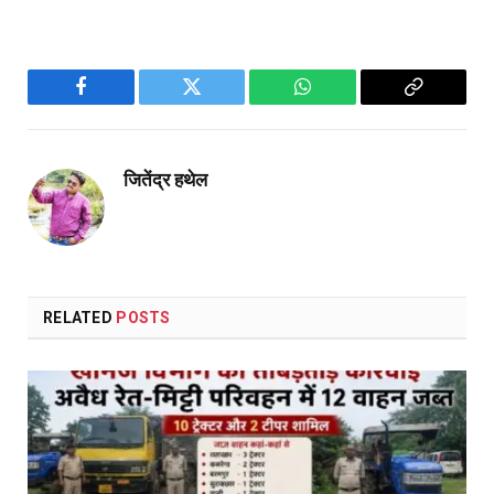
Facebook
Twitter
WhatsApp
Copy
Link
जितेंद्र हथेल
RELATED
POSTS