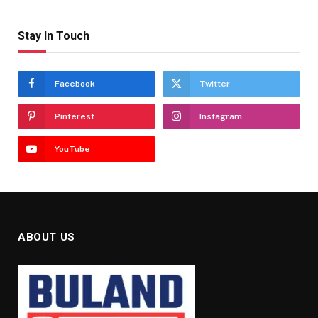
Stay In Touch
Facebook
Twitter
Pinterest
Instagram
YouTube
ABOUT US