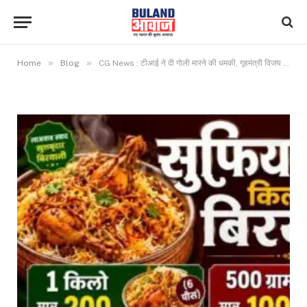
»
»
Home
Blog
CG News : टीआई ने दी गोली मारने की धमकी, गृहमंत्री विजय शर्मा से हुई शिकायत