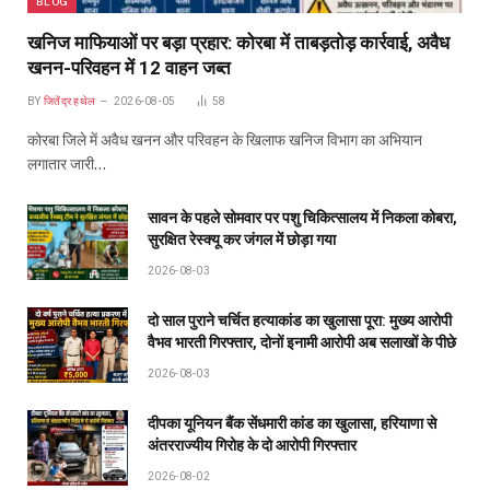
BLOG
खनिज माफियाओं पर बड़ा प्रहार: कोरबा में ताबड़तोड़ कार्रवाई, अवैध
खनन-परिवहन में 12 वाहन जब्त
BY
जितेंद्र हथेल
2026-08-05
58
कोरबा जिले में अवैध खनन और परिवहन के खिलाफ खनिज विभाग का अभियान
लगातार जारी…
सावन के पहले सोमवार पर पशु चिकित्सालय में निकला कोबरा,
सुरक्षित रेस्क्यू कर जंगल में छोड़ा गया
2026-08-03
दो साल पुराने चर्चित हत्याकांड का खुलासा पूरा: मुख्य आरोपी
वैभव भारती गिरफ्तार, दोनों इनामी आरोपी अब सलाखों के पीछे
2026-08-03
दीपका यूनियन बैंक सेंधमारी कांड का खुलासा, हरियाणा से
अंतरराज्यीय गिरोह के दो आरोपी गिरफ्तार
2026-08-02