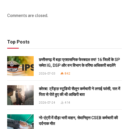
Comments are closed.
Top Posts
छत्तीसगढ़ में बड़ा प्रशासनिक फेरबदल तय! 16 जिलों के SP
समेत IG, DSP और वन विभाग के वरिष्ठ अधिकारी बदलेंगे
2026-07-03
842
कोरबा: ट्रेंड्ज़ स्टूडियो सैलून कर्मचारी ने लगाई फांसी, रात में
पिता से रोते हुए की थी आखिरी बात
2026-07-24
414
नो-एंट्री में दौड़ा भारी वाहन, सेवानिवृत्त CSEB कर्मचारी की
दर्दनाक मौत