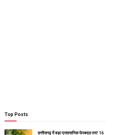
Top Posts
छत्तीसगढ़ में बड़ा प्रशासनिक फेरबदल तय! 16