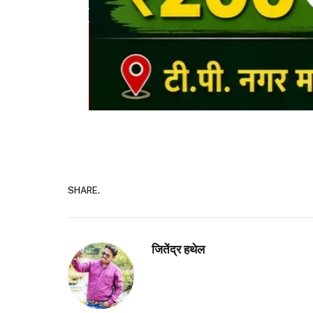
SHARE.
जितेंद्र हथेल