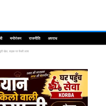
जी
मनोरंजन
राजनीति
अपराध
खूनी खेल, सड़क पर फेंकी लाश