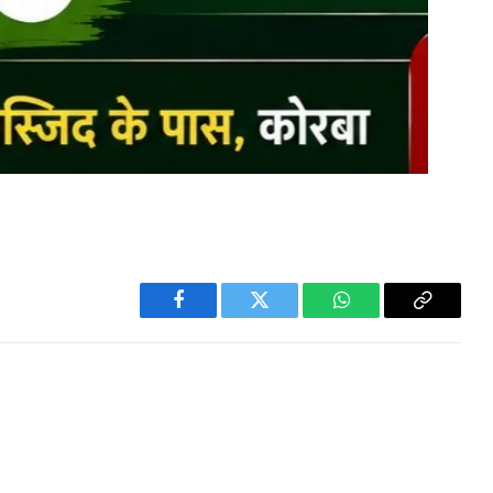
Facebook
Twitter
WhatsApp
Copy
Link