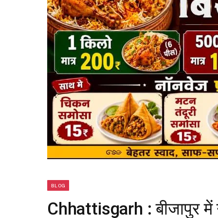
BLOG
Chhattisgarh : बीजापुर में 