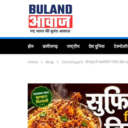
होम
छत्तीसगढ़
राष्ट्रीय
देश दुनिया
टेक्नोलॉ
»
»
Home
Blog
Chhattisgarh : बीजापुर में नक्सलियों ने फिर खेला 