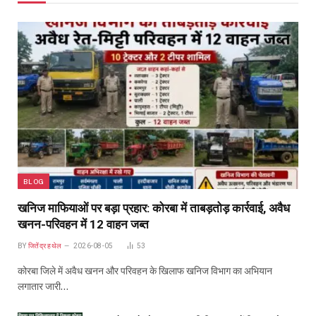
BLOG
खनिज माफियाओं पर बड़ा प्रहार: कोरबा में ताबड़तोड़ कार्रवाई, अवैध
खनन-परिवहन में 12 वाहन जब्त
BY
जितेंद्र हथेल
2026-08-05
53
कोरबा जिले में अवैध खनन और परिवहन के खिलाफ खनिज विभाग का अभियान
लगातार जारी…