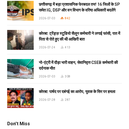
छत्तीसगढ़ में बड़ा प्रशासनिक फेरबदल तय! 16 जिलों के SP
समेत IG, DSP और वन विभाग के वरिष्ठ अधिकारी बदलेंगे
2026-07-03
842
कोरबा: ट्रेंड्ज़ स्टूडियो सैलून कर्मचारी ने लगाई फांसी, रात में
पिता से रोते हुए की थी आखिरी बात
2026-07-24
413
नो-एंट्री में दौड़ा भारी वाहन, सेवानिवृत्त CSEB कर्मचारी की
दर्दनाक मौत
2026-07-03
308
कोरबा: पार्षद पर दबंगई का आरोप, युवक के सिर पर हमला
2026-07-28
287
Don't Miss