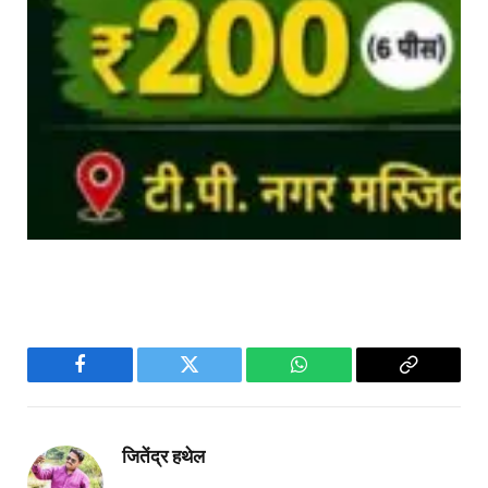
Facebook
Twitter
WhatsApp
Copy
Link
जितेंद्र हथेल