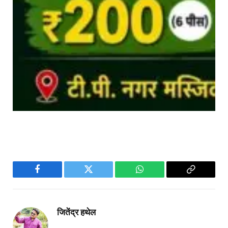
Facebook
Twitter
WhatsApp
Copy
Link
जितेंद्र हथेल