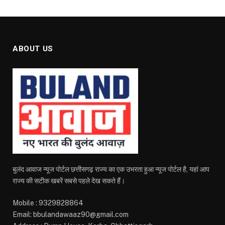
ABOUT US
बुलंद आवाज न्यूज पोर्टल छत्तीसगढ़ राज्य का एक उभरता हुआ न्यूज पोर्टल है, यहां आप
राज्य की सटीक खबरें सबसे पहले देख सकते हैं।
Mobile : 9329828864
Email: bbulandawaaz90@gmail.com