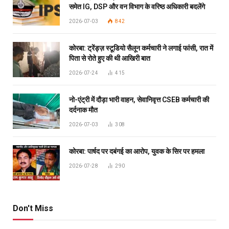
समेत IG, DSP और वन विभाग के वरिष्ठ अधिकारी बदलेंगे
2026-07-03
842
कोरबा: ट्रेंड्ज़ स्टूडियो सैलून कर्मचारी ने लगाई फांसी, रात में
पिता से रोते हुए की थी आखिरी बात
2026-07-24
415
नो-एंट्री में दौड़ा भारी वाहन, सेवानिवृत्त CSEB कर्मचारी की
दर्दनाक मौत
2026-07-03
308
कोरबा: पार्षद पर दबंगई का आरोप, युवक के सिर पर हमला
2026-07-28
290
Don't Miss