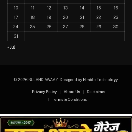
10
11
12
13
14
15
16
17
18
19
20
21
22
23
24
25
26
27
28
29
30
31
« Jul
© 2026 BULAND AWAAZ. Designed by
Nimble Technology
.
Privacy Policy
About Us
Disclaimer
Terms & Conditions