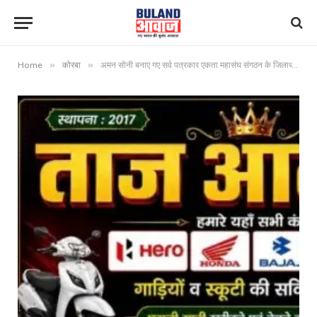
»
»
Home
कोरबा
अमन सोनी बनाए गए सर्व पत्रकार एकता महासंघ संगठन के जिलाध्यक्ष, जांजगीर-चांपा जिले की मिली जिम्मेदारी।