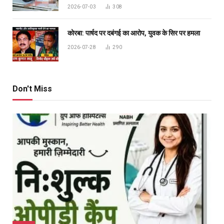
2026-07-03
308
कोरबा: पार्षद पर दबंगई का आरोप, युवक के सिर पर हमला
2026-07-28
290
Don't Miss