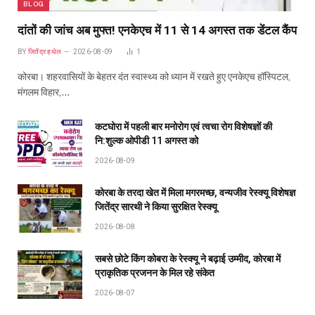
BLOG
दांतों की जांच अब मुफ्त! एनकेएच में 11 से 14 अगस्त तक डेंटल कैंप
BY
जितेंद्र हथेल
2026-08-09
1
कोरबा। शहरवासियों के बेहतर दंत स्वास्थ्य को ध्यान में रखते हुए एनकेएच हॉस्पिटल,
मंगलम विहार,…
कटघोरा में पहली बार मनोरोग एवं त्वचा रोग विशेषज्ञों की
नि:शुल्क ओपीडी 11 अगस्त को
2026-08-09
कोरबा के तरदा खेत में मिला मगरमच्छ, वन्यजीव रेस्क्यू विशेषज्ञ
जितेंद्र सारथी ने किया सुरक्षित रेस्क्यू
2026-08-08
सबसे छोटे किंग कोबरा के रेस्क्यू ने बढ़ाई उम्मीद, कोरबा में
प्राकृतिक प्रजनन के मिल रहे संकेत
2026-08-07