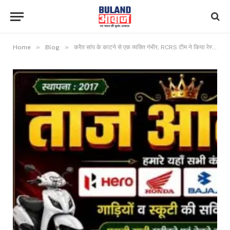
»
»
Home
Blog
करैत सांप के काटने से एक व्यक्ति गंभीर, RCRS टीम ने किया रेस्क्यू