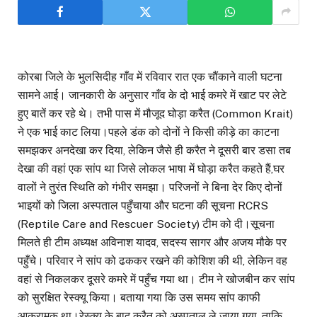
कोरबा जिले के भुलसिदीह गाँव में रविवार रात एक चौंकाने वाली घटना
सामने आई। जानकारी के अनुसार गाँव के दो भाई कमरे में खाट पर लेटे
हुए बातें कर रहे थे। तभी पास में मौजूद घोड़ा करैत (Common Krait)
ने एक भाई काट लिया।पहले डंक को दोनों ने किसी कीड़े का काटना
समझकर अनदेखा कर दिया, लेकिन जैसे ही करैत ने दूसरी बार डसा तब
देखा की वहां एक सांप था जिसे लोकल भाषा में घोड़ा करैत कहते हैं,घर
वालों ने तुरंत स्थिति को गंभीर समझा। परिजनों ने बिना देर किए दोनों
भाइयों को जिला अस्पताल पहुँचाया और घटना की सूचना RCRS
(Reptile Care and Rescuer Society) टीम को दी।सूचना
मिलते ही टीम अध्यक्ष अविनाश यादव, सदस्य सागर और अजय मौके पर
पहुँचे। परिवार ने सांप को ढककर रखने की कोशिश की थी, लेकिन वह
वहां से निकलकर दूसरे कमरे में पहुँच गया था। टीम ने खोजबीन कर सांप
को सुरक्षित रेस्क्यू किया। बताया गया कि उस समय सांप काफी
आक्रामक था।रेस्क्यू के बाद करैत को अस्पताल ले जाया गया, ताकि