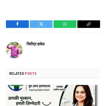
Facebook
Twitter
WhatsApp
Copy
Link
जितेंद्र हथेल
RELATED
POSTS