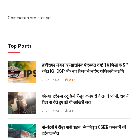
Comments are closed.
Top Posts
छत्तीसगढ़ में बड़ा प्रशासनिक फेरबदल तय! 16 जिलों के SP
समेत IG, DSP और वन विभाग के वरिष्ठ अधिकारी बदलेंगे
2026-07-03
842
कोरबा: ट्रेंड्ज़ स्टूडियो सैलून कर्मचारी ने लगाई फांसी, रात में
पिता से रोते हुए की थी आखिरी बात
2026-07-24
415
नो-एंट्री में दौड़ा भारी वाहन, सेवानिवृत्त CSEB कर्मचारी की
दर्दनाक मौत