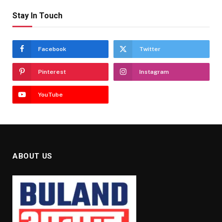
Stay In Touch
Facebook
Twitter
Pinterest
Instagram
YouTube
ABOUT US