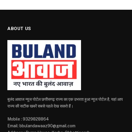
ABOUT US
बुलंद आवाज न्यूज पोर्टल छत्तीसगढ़ राज्य का एक उभरता हुआ न्यूज पोर्टल है, यहां आप
राज्य की सटीक खबरें सबसे पहले देख सकते हैं।
Mobile : 9329828864
Email: bbulandawaaz90@gmail.com