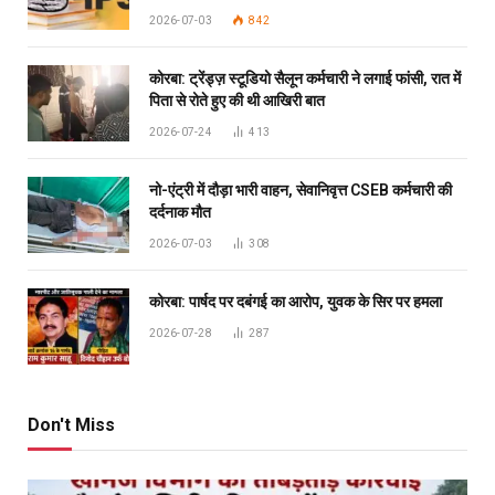
2026-07-03
842
कोरबा: ट्रेंड्ज़ स्टूडियो सैलून कर्मचारी ने लगाई फांसी, रात में
पिता से रोते हुए की थी आखिरी बात
2026-07-24
413
नो-एंट्री में दौड़ा भारी वाहन, सेवानिवृत्त CSEB कर्मचारी की
दर्दनाक मौत
2026-07-03
308
कोरबा: पार्षद पर दबंगई का आरोप, युवक के सिर पर हमला
2026-07-28
287
Don't Miss