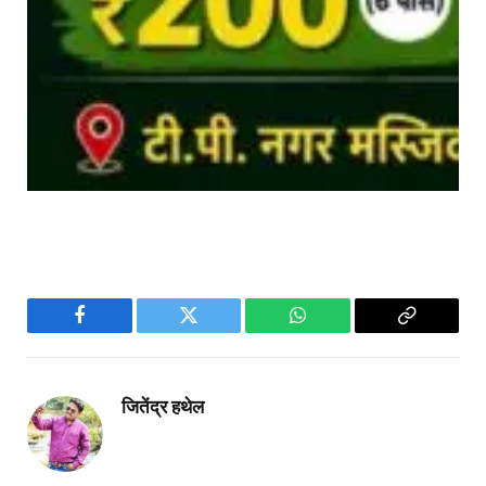
Facebook
Twitter
WhatsApp
Copy
Link
जितेंद्र हथेल