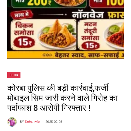
BLOG
कोरबा पुलिस की बड़ी कार्रवाई,फर्जी
मोबाइल सिम जारी करने वाले गिरोह का
पर्दाफाश 8 आरोपी गिरफ्तार !
BY
जितेंद्र हथेल
2025-02-26