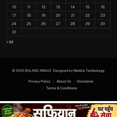
10
11
12
13
14
15
16
17
18
19
20
21
22
23
24
25
26
27
28
29
30
31
« Jul
© 2026 BULAND AWAAZ. Designed by
Nimble Technology
.
Privacy Policy
About Us
Disclaimer
Terms & Conditions