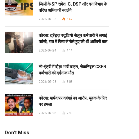
जिलों के SP समेत IG, DSP और वन विभाग के
वरिष्ठ अधिकारी बदलेंगे
2026-07-03
842
कोरबा: ट्रेंड्ज़ स्टूडियो सैलून कर्मचारी ने लगाई
फांसी, रात में पिता से रोते हुए की थी आखिरी बात
2026-07-24
414
नो-एंट्री में दौड़ा भारी वाहन, सेवानिवृत्त CSEB
कर्मचारी की दर्दनाक मौत
2026-07-03
308
कोरबा: पार्षद पर दबंगई का आरोप, युवक के सिर
पर हमला
2026-07-28
289
Don't Miss