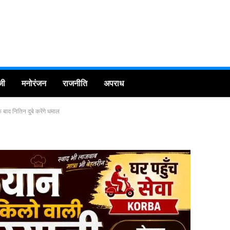
जी
मनोरंजन
राजनीति
अपराध
ाद नितिन दुबे करेंगे धमाल