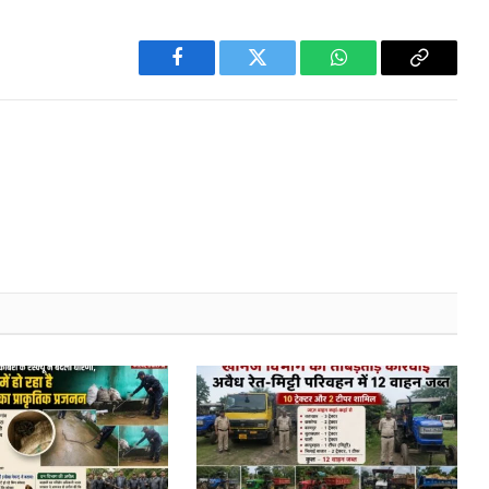
Facebook
Twitter
WhatsApp
Copy
Link