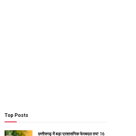
Top Posts
छत्तीसगढ़ में बड़ा प्रशासनिक फेरबदल तय! 16