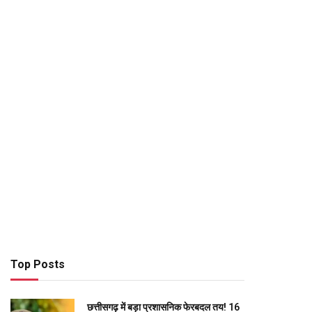
Top Posts
छत्तीसगढ़ में बड़ा प्रशासनिक फेरबदल तय! 16