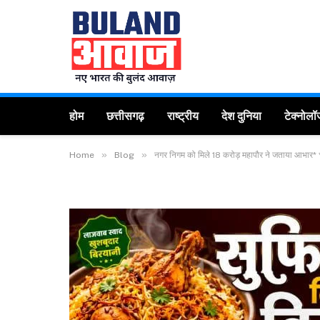
होम
छत्तीसगढ़
राष्ट्रीय
देश दुनिया
टेक्नोलॉ
»
»
Home
Blog
नगर निगम को मिले 18 करोड़ महापौर ने जताया आभार* *4