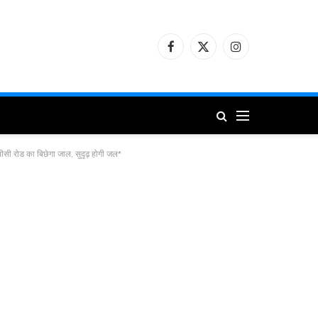
Facebook
X
Instagram
(Twitter)
ीसी रोड का बिछेगा जाल, सुदृढ़ होगी जल*