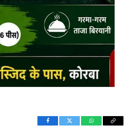
Facebook
Twitter
WhatsApp
Copy