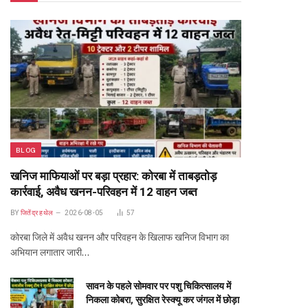
BLOG
खनिज माफियाओं पर बड़ा प्रहार: कोरबा में ताबड़तोड़
कार्रवाई, अवैध खनन-परिवहन में 12 वाहन जब्त
BY
जितेंद्र हथेल
2026-08-05
57
कोरबा जिले में अवैध खनन और परिवहन के खिलाफ खनिज विभाग का
अभियान लगातार जारी…
सावन के पहले सोमवार पर पशु चिकित्सालय में
निकला कोबरा, सुरक्षित रेस्क्यू कर जंगल में छोड़ा