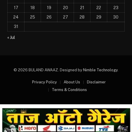
17
18
19
20
21
22
23
24
25
26
27
28
29
30
31
« Jul
© 2026 BULAND AWAAZ. Designed by
Nimble Technology
.
Privacy Policy
About Us
Disclaimer
Terms & Conditions