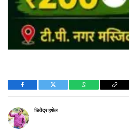
Facebook
Twitter
WhatsApp
Copy
Link
जितेंद्र हथेल