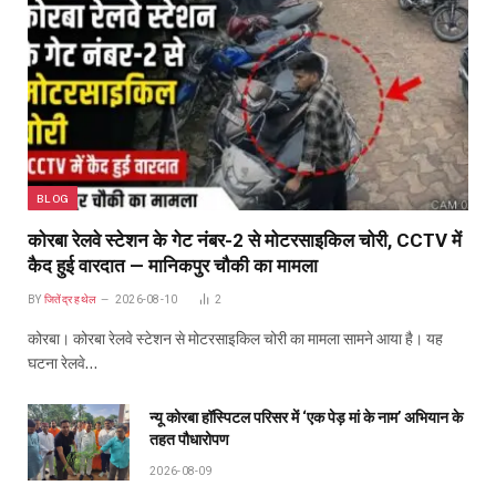
BLOG
कोरबा रेलवे स्टेशन के गेट नंबर-2 से मोटरसाइकिल चोरी, CCTV में
कैद हुई वारदात — मानिकपुर चौकी का मामला
BY
जितेंद्र हथेल
2026-08-10
2
कोरबा। कोरबा रेलवे स्टेशन से मोटरसाइकिल चोरी का मामला सामने आया है। यह
घटना रेलवे…
न्यू कोरबा हॉस्पिटल परिसर में ‘एक पेड़ मां के नाम’ अभियान के
तहत पौधारोपण
2026-08-09