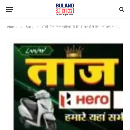
»
»
Home
Blog
बाँकी मोंगरा नगर पालिका के विपक्षी पार्षदों ने किया सामान्य सभा का आयोजन करवाने की माँगनेता प्रतिपक्ष मधुसूदन दास के नेतृत्व में विपक्षी पार्षदों ने ज़िलाधीश को सौंपा ज्ञापन