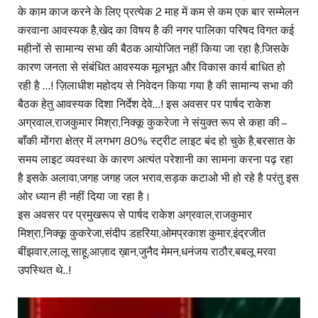
के काम काज करने के लिए प्रत्येक 2 माह में कम से कम एक बार सम्मेलन
करवाना आवस्यक है,खेद का विषय है की नगर पालिका परिषद विगत कई
महीनों से सामान्य सभा की बैठक आयोजित नहीं किया जा रहा है,जिसके
कारण जनता से संबंधित आवस्यक मूलभूत और विकास कार्य बाधित हो
रही है …! ज़िलाधीश महोदय से निवेदन किया गया है की सामान्य सभा की
बैठक हेतु आवस्यक दिशा निर्देश देवे…! इस अवसर पर पार्षद राकेश
अग्रवाल,राजकुमार मिश्रा,निक्कू कुकरेजा ने संयुक्त रूप से कहा की –
बाँकी मोंगरा क्षेत्र में लगभग 80% स्ट्रीट लाइट बंद हो चुके है,बरसात के
समय लाइट व्यवस्था के कारण अत्यंत परेशानी का सामना करना पढ़ रहा
है इसके अलावा,जगह जगह जल भराव,सड़क कटाओ भी हो रहे है परंतु इस
ओर ध्यान ही नहीं दिया जा रहा है।
इस अवसर पर प्रमुखरूप से पार्षद राकेश अग्रवाल,राजकुमार
मिश्रा,निक्कू कुकरेजा,संदीप डहरिया,ओमप्रकाश कुमार,इंद्रजीत
बींझवार,लालू साहू,आज़ाद ख़ान,जुनैद मेमन,धनंजय राठौर,बबलू मरवा
उपस्थित थे..!