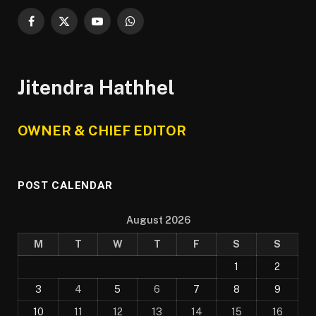
Facebook
X
YouTube
WhatsApp
(Twitter)
Jitendra Hathhel
OWNER & CHIEF EDITOR
POST CALENDAR
August 2026
M
T
W
T
F
S
S
1
2
3
4
5
6
7
8
9
10
11
12
13
14
15
16