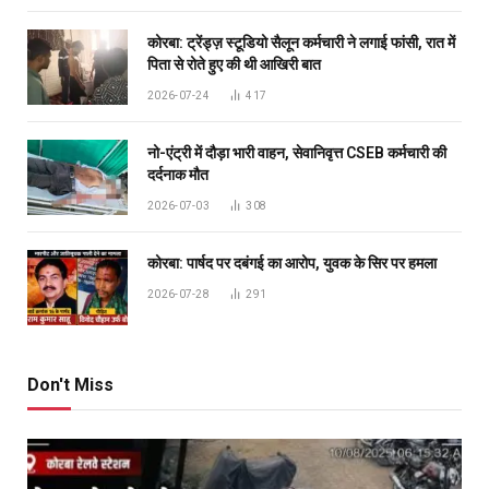
कोरबा: ट्रेंड्ज़ स्टूडियो सैलून कर्मचारी ने लगाई फांसी, रात में
पिता से रोते हुए की थी आखिरी बात
2026-07-24
417
नो-एंट्री में दौड़ा भारी वाहन, सेवानिवृत्त CSEB कर्मचारी की
दर्दनाक मौत
2026-07-03
308
कोरबा: पार्षद पर दबंगई का आरोप, युवक के सिर पर हमला
2026-07-28
291
Don't Miss