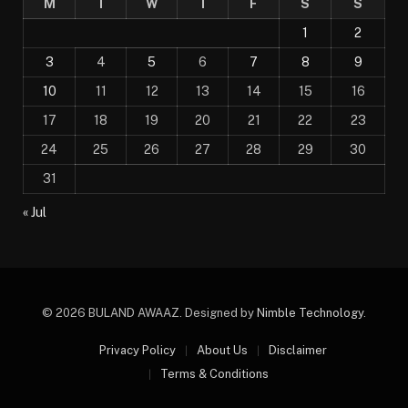
M
T
W
T
F
S
S
1
2
3
4
5
6
7
8
9
10
11
12
13
14
15
16
17
18
19
20
21
22
23
24
25
26
27
28
29
30
31
« Jul
© 2026 BULAND AWAAZ. Designed by
Nimble Technology
.
Privacy Policy
About Us
Disclaimer
Terms & Conditions