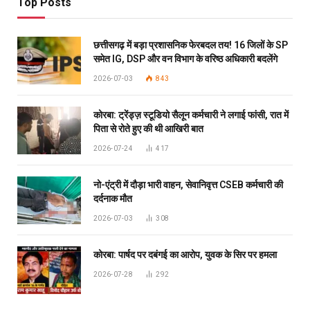
Top Posts
छत्तीसगढ़ में बड़ा प्रशासनिक फेरबदल तय! 16 जिलों के SP
समेत IG, DSP और वन विभाग के वरिष्ठ अधिकारी बदलेंगे
2026-07-03
843
कोरबा: ट्रेंड्ज़ स्टूडियो सैलून कर्मचारी ने लगाई फांसी, रात में
पिता से रोते हुए की थी आखिरी बात
2026-07-24
417
नो-एंट्री में दौड़ा भारी वाहन, सेवानिवृत्त CSEB कर्मचारी की
दर्दनाक मौत
2026-07-03
308
कोरबा: पार्षद पर दबंगई का आरोप, युवक के सिर पर हमला
2026-07-28
292