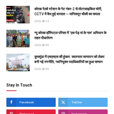
कोरबा रेलवे स्टेशन के गेट नंबर-2 से मोटरसाइकिल चोरी,
CCTV में कैद हुई वारदात — मानिकपुर चौकी का मामला
2026-08-10
न्यू कोरबा हॉस्पिटल परिसर में ‘एक पेड़ मां के नाम’ अभियान के
तहत पौधारोपण
2026-08-09
कुसमुंडा में एचएमएस की हुंकार: सदस्यता सत्यापन को लेकर
बनी नई रणनीति, नवनियुक्त पदाधिकारियों का हुआ सम्मान
2026-08-09
Stay In Touch
Facebook
Twitter