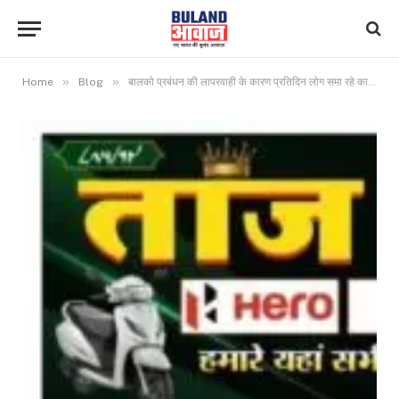
»
»
Home
Blog
बालको प्रबंधन की लापरवाही के कारण प्रतिदिन लोग समा रहे काल के गाल में, सड़क में घूम रहे बालको के यमराज :- बद्री अग्रवाल