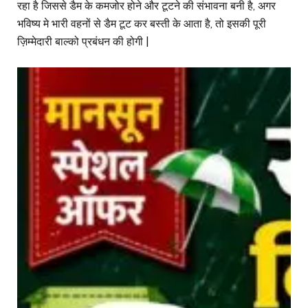
रहा है जिससे डैम के कमजोर होने और टूटने की संभावना बनी है, अगर
भविष्य मे भारी वहनों से डैम टूट कर बस्ती के आता है, तो इसकी पूरी
ज़िम्मेदारी बाल्को प्रबंधन की होगी |