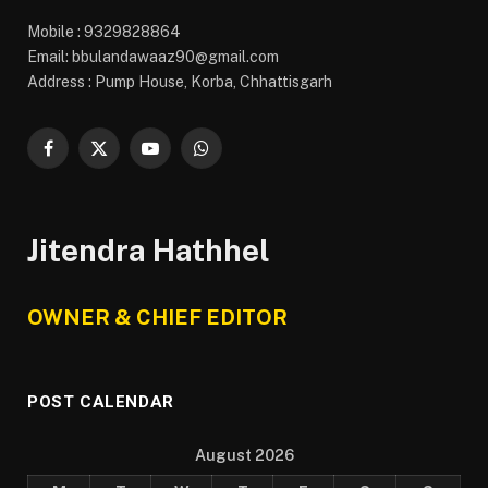
Mobile : 9329828864
Email: bbulandawaaz90@gmail.com
Address : Pump House, Korba, Chhattisgarh
Facebook
X
YouTube
WhatsApp
(Twitter)
Jitendra Hathhel
OWNER & CHIEF EDITOR
POST CALENDAR
August 2026