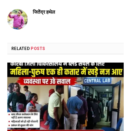
Link
जितेंद्र हथेल
RELATED
POSTS