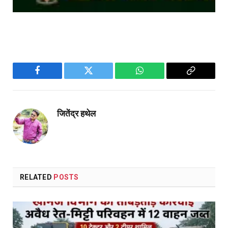
Facebook
Twitter
WhatsApp
Copy
Link
जितेंद्र हथेल
RELATED
POSTS