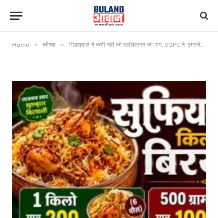
»
»
Home
कोरबा
भिंडरावाले ने कभी नहीं की खालिस्तान की मांग; SGPC ने ‘इमरजेंसी’ पर भेजा कंगना रनौत को नोटिस