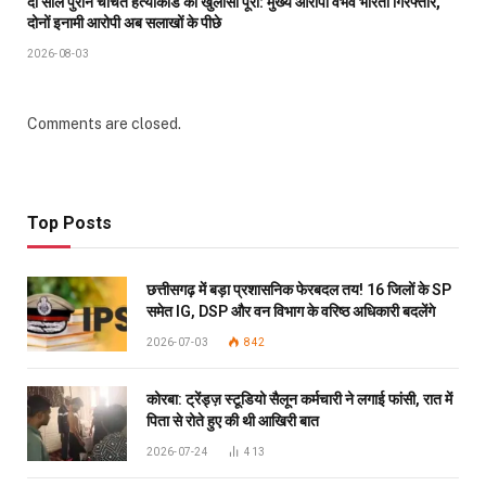
दो साल पुराने चर्चित हत्याकांड का खुलासा पूरा: मुख्य आरोपी वैभव भारती गिरफ्तार,
दोनों इनामी आरोपी अब सलाखों के पीछे
2026-08-03
Comments are closed.
Top Posts
छत्तीसगढ़ में बड़ा प्रशासनिक फेरबदल तय! 16 जिलों के SP
समेत IG, DSP और वन विभाग के वरिष्ठ अधिकारी बदलेंगे
2026-07-03
842
कोरबा: ट्रेंड्ज़ स्टूडियो सैलून कर्मचारी ने लगाई फांसी, रात में
पिता से रोते हुए की थी आखिरी बात
2026-07-24
413