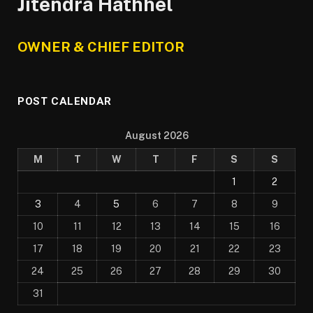
Jitendra Hathhel
OWNER & CHIEF EDITOR
POST CALENDAR
August 2026
M
T
W
T
F
S
S
1
2
3
4
5
6
7
8
9
10
11
12
13
14
15
16
17
18
19
20
21
22
23
24
25
26
27
28
29
30
31