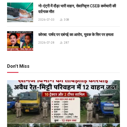
नो-एंट्री में दौड़ा भारी वाहन, सेवानिवृत्त CSEB कर्मचारी की
दर्दनाक मौत
2026-07-03
308
कोरबा: पार्षद पर दबंगई का आरोप, युवक के सिर पर हमला
2026-07-28
287
Don't Miss