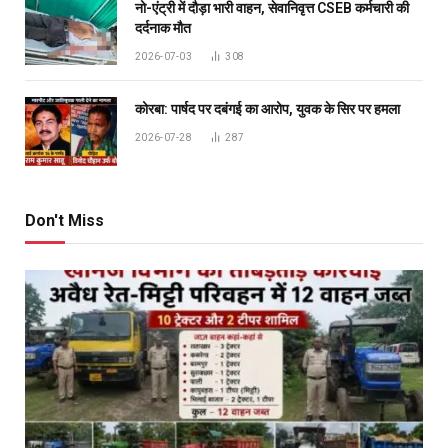
नो-एंट्री में दौड़ा भारी वाहन, सेवानिवृत्त CSEB कर्मचारी की
दर्दनाक मौत
2026-07-03
308
कोरबा: पार्षद पर दबंगई का आरोप, युवक के सिर पर हमला
2026-07-28
287
Don't Miss