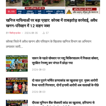
BLOG
खनिज माफियाओं पर बड़ा प्रहार: कोरबा में ताबड़तोड़ कार्रवाई, अवैध
खनन-परिवहन में 12 वाहन जब्त
BY
जितेंद्र हथेल
2026-08-05
57
कोरबा जिले में अवैध खनन और परिवहन के खिलाफ खनिज विभाग का अभियान
लगातार जारी…
सावन के पहले सोमवार पर पशु चिकित्सालय में निकला कोबरा,
सुरक्षित रेस्क्यू कर जंगल में छोड़ा गया
2026-08-03
दो साल पुराने चर्चित हत्याकांड का खुलासा पूरा: मुख्य आरोपी
वैभव भारती गिरफ्तार, दोनों इनामी आरोपी अब सलाखों के पीछे
2026-08-03
दीपका यूनियन बैंक सेंधमारी कांड का खुलासा, हरियाणा से