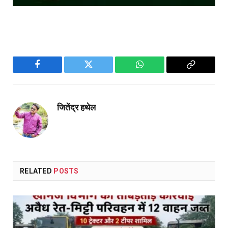
Facebook
Twitter
WhatsApp
Copy
Link
जितेंद्र हथेल
RELATED
POSTS