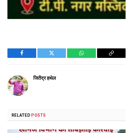
Facebook
Twitter
WhatsApp
Copy
Link
जितेंद्र हथेल
RELATED
POSTS