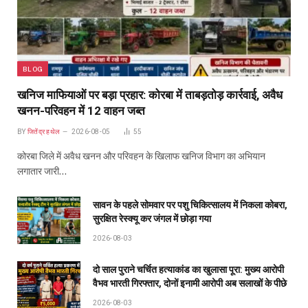
BLOG
खनिज माफियाओं पर बड़ा प्रहार: कोरबा में ताबड़तोड़ कार्रवाई, अवैध
खनन-परिवहन में 12 वाहन जब्त
BY
जितेंद्र हथेल
2026-08-05
55
कोरबा जिले में अवैध खनन और परिवहन के खिलाफ खनिज विभाग का अभियान
लगातार जारी…
सावन के पहले सोमवार पर पशु चिकित्सालय में निकला कोबरा,
सुरक्षित रेस्क्यू कर जंगल में छोड़ा गया
2026-08-03
दो साल पुराने चर्चित हत्याकांड का खुलासा पूरा: मुख्य आरोपी
वैभव भारती गिरफ्तार, दोनों इनामी आरोपी अब सलाखों के पीछे
2026-08-03