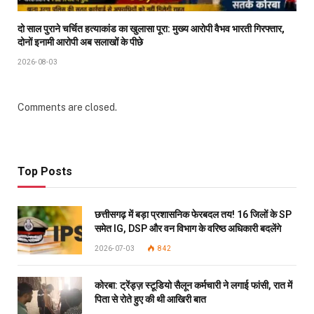
दो साल पुराने चर्चित हत्याकांड का खुलासा पूरा: मुख्य आरोपी वैभव भारती गिरफ्तार,
दोनों इनामी आरोपी अब सलाखों के पीछे
2026-08-03
Comments are closed.
Top Posts
छत्तीसगढ़ में बड़ा प्रशासनिक फेरबदल तय! 16 जिलों के SP
समेत IG, DSP और वन विभाग के वरिष्ठ अधिकारी बदलेंगे
2026-07-03
842
कोरबा: ट्रेंड्ज़ स्टूडियो सैलून कर्मचारी ने लगाई फांसी, रात में
पिता से रोते हुए की थी आखिरी बात