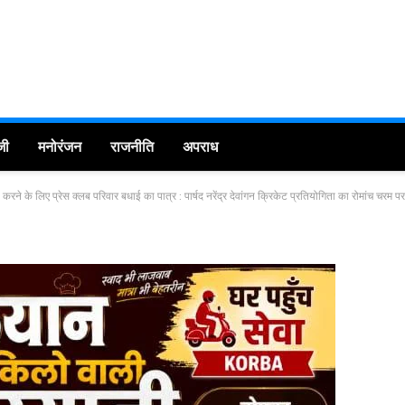
जी
मनोरंजन
राजनीति
अपराध
े के लिए प्रेस क्लब परिवार बधाई का पात्र : पार्षद नरेंद्र देवांगन क्रिकेट प्रतियोगिता का रोमांच चरम पर