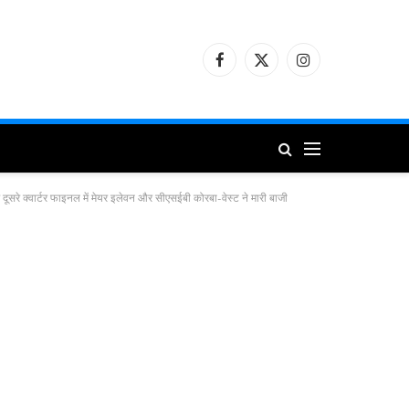
Facebook
X
Instagram
(Twitter)
 दूसरे क्वार्टर फाइनल में मेयर इलेवन और सीएसईबी कोरबा-वेस्ट ने मारी बाजी