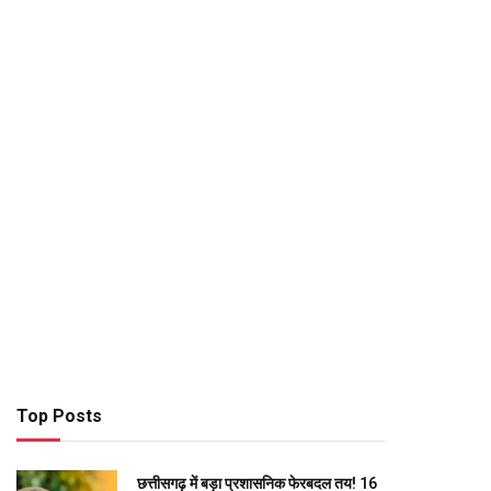
Top Posts
छत्तीसगढ़ में बड़ा प्रशासनिक फेरबदल तय! 16