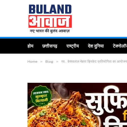
होम
छत्तीसगढ़
राष्ट्रीय
देश दुनिया
टेक्नोलॉ
»
»
Home
Blog
स्व.. केशवलाल मेहता क्रिकेट प्रतियोगिता का आयोजन करन