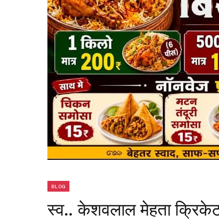
BLOG
स्व.. केशवलाल मेहता क्रिक