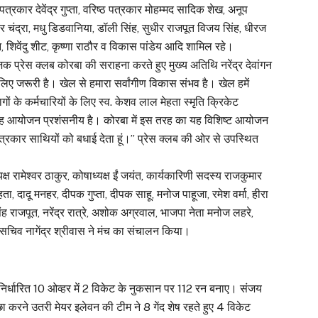
 पत्रकार देवेंद्र गुप्ता, वरिष्ठ पत्रकार मोहम्मद सादिक शेख, अनूप
वर चंद्रा, मधु डिडवानिया, डॉली सिंह, सुधीर राजपूत विजय सिंह, धीरज
ंगन, शिवेंदु शीट, कृष्णा राठौर व विकास पांडेय आदि शामिल रहे।
क प्रेस क्लब कोरबा की सराहना करते हुए मुख्य अतिथि नरेंद्र देवांगन
िए जरूरी है। खेल से हमारा सर्वांगीण विकास संभव है। खेल हमें
ों के कर्मचारियों के लिए स्व. केशव लाल मेहता स्मृति क्रिकेट
यह आयोजन प्रशंसनीय है। कोरबा में इस तरह का यह विशिष्ट आयोजन
त्रकार साथियों को बधाई देता हूं।” प्रेस क्लब की ओर से उपस्थित
्ष रामेश्वर ठाकुर, कोषाध्यक्ष ईं जयंत, कार्यकारिणी सदस्य राजकुमार
, दादू मनहर, दीपक गुप्ता, दीपक साहू, मनोज पाहूजा, रमेश वर्मा, हीरा
 सिंह राजपूत, नरेंद्र रात्रे, अशोक अग्रवाल, भाजपा नेता मनोज लहरे,
 सचिव नागेंद्र श्रीवास ने मंच का संचालन किया।
े निर्धारित 10 ओव्हर में 2 विकेट के नुकसान पर 112 रन बनाए। संजय
छा करने उतरी मेयर इलेवन की टीम ने 8 गेंद शेष रहते हुए 4 विकेट