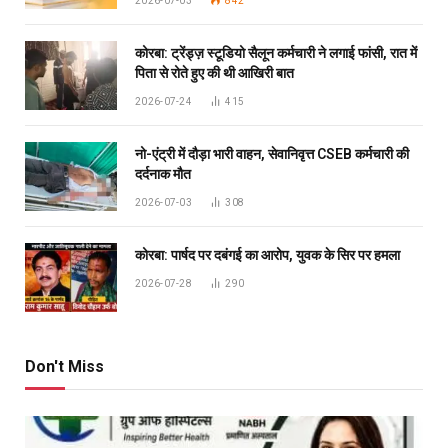
2026-07-03
842
कोरबा: ट्रेंड्ज़ स्टूडियो सैलून कर्मचारी ने लगाई फांसी, रात में
पिता से रोते हुए की थी आखिरी बात
2026-07-24
415
नो-एंट्री में दौड़ा भारी वाहन, सेवानिवृत्त CSEB कर्मचारी की
दर्दनाक मौत
2026-07-03
308
कोरबा: पार्षद पर दबंगई का आरोप, युवक के सिर पर हमला
2026-07-28
290
Don't Miss