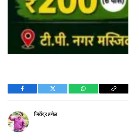
Facebook
Twitter
WhatsApp
Copy
Link
जितेंद्र हथेल