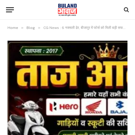
»
»
Home
Blog
CG News : 6 नक्सली ढेर, बीजापुर में फोर्स को मिली बड़ी सफलता