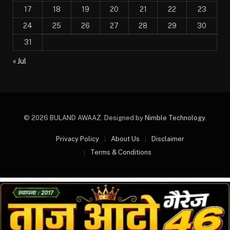
17
18
19
20
21
22
23
24
25
26
27
28
29
30
31
« Jul
© 2026 BULAND AWAAZ. Designed by
Nimble Technology
.
Privacy Policy
About Us
Disclaimer
Terms & Conditions