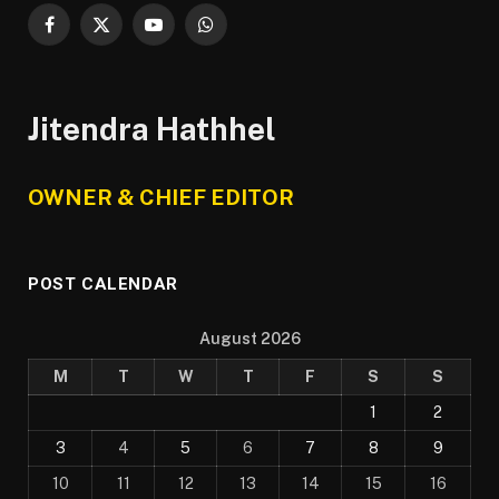
Facebook
X
YouTube
WhatsApp
(Twitter)
Jitendra Hathhel
OWNER & CHIEF EDITOR
POST CALENDAR
August 2026
M
T
W
T
F
S
S
1
2
3
4
5
6
7
8
9
10
11
12
13
14
15
16