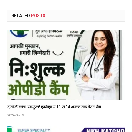
RELATED
POSTS
दांतों की जांच अब मुफ्त! एनकेएच में 11 से 14 अगस्त तक डेंटल कैंप
2026-08-09