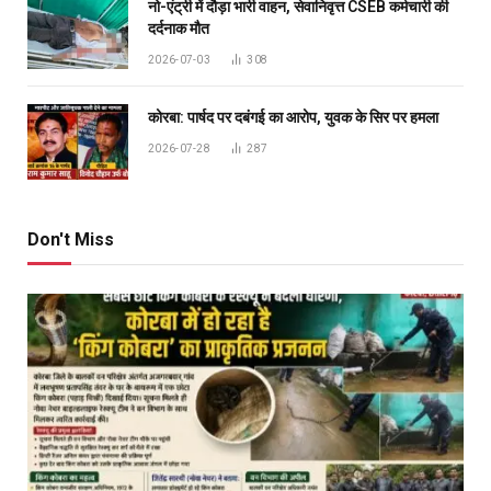
नो-एंट्री में दौड़ा भारी वाहन, सेवानिवृत्त CSEB कर्मचारी की
दर्दनाक मौत
2026-07-03
308
कोरबा: पार्षद पर दबंगई का आरोप, युवक के सिर पर हमला
2026-07-28
287
Don't Miss