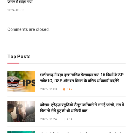
जंगल में छोड़ा गया
2026-08-03
Comments are closed.
Top Posts
छत्तीसगढ़ में बड़ा प्रशासनिक फेरबदल तय! 16 जिलों के SP
समेत IG, DSP और वन विभाग के वरिष्ठ अधिकारी बदलेंगे
2026-07-03
842
कोरबा: ट्रेंड्ज़ स्टूडियो सैलून कर्मचारी ने लगाई फांसी, रात में
पिता से रोते हुए की थी आखिरी बात
2026-07-24
414