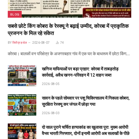
BLOG
सबसे छोटे किंग कोबरा के रेस्क्यू ने बढ़ाई उम्मीद, कोरबा में प्राकृतिक
प्रजनन के मिल रहे संकेत
BY
जितेंद्र हथेल
2026-08-07
74
कोरबा। बालकों वन परिक्षेत्र के अजगरबहार गांव में एक घर के बाथरूम में छोटा किंग…
खनिज माफियाओं पर बड़ा प्रहार: कोरबा में ताबड़तोड़
कार्रवाई, अवैध खनन-परिवहन में 12 वाहन जब्त
2026-08-05
सावन के पहले सोमवार पर पशु चिकित्सालय में निकला कोबरा,
सुरक्षित रेस्क्यू कर जंगल में छोड़ा गया
2026-08-03
दो साल पुराने चर्चित हत्याकांड का खुलासा पूरा: मुख्य आरोपी
वैभव भारती गिरफ्तार, दोनों इनामी आरोपी अब सलाखों के पीछे