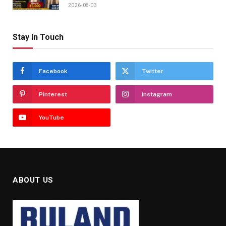
2026-08-03
Stay In Touch
Facebook
Twitter
Pinterest
Instagram
YouTube
ABOUT US