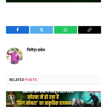
Facebook
Twitter
WhatsApp
Copy
Link
जितेंद्र हथेल
RELATED
POSTS