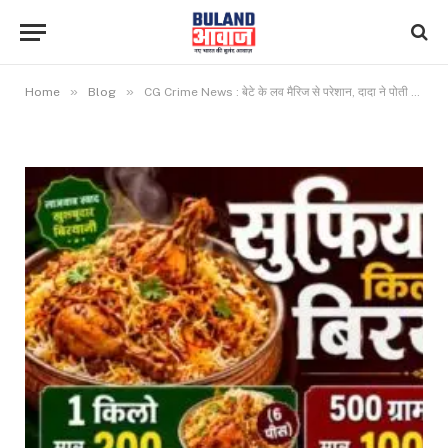
»
»
Home
Blog
CG Crime News : बेटे के लव मैरिज से परेशान, दादा ने पोती का किया मर्डर