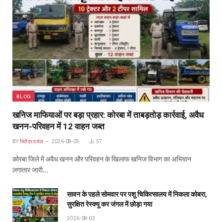
BLOG
खनिज माफियाओं पर बड़ा प्रहार: कोरबा में ताबड़तोड़ कार्रवाई, अवैध
खनन-परिवहन में 12 वाहन जब्त
BY
जितेंद्र हथेल
2026-08-05
57
कोरबा जिले में अवैध खनन और परिवहन के खिलाफ खनिज विभाग का अभियान
लगातार जारी…
सावन के पहले सोमवार पर पशु चिकित्सालय में निकला कोबरा,
सुरक्षित रेस्क्यू कर जंगल में छोड़ा गया
2026-08-03