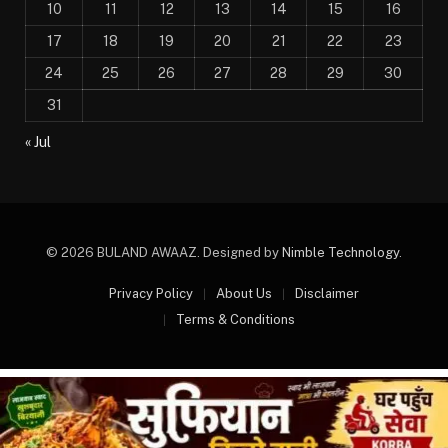
10
11
12
13
14
15
16
17
18
19
20
21
22
23
24
25
26
27
28
29
30
31
« Jul
© 2026 BULAND AWAAZ. Designed by
Nimble Technology
.
Privacy Policy
About Us
Disclaimer
Terms & Conditions