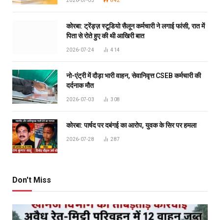
2026-07-03
842
कोरबा: ट्रेंड्ज़ स्टूडियो सैलून कर्मचारी ने लगाई फांसी, रात में
पिता से रोते हुए की थी आखिरी बात
2026-07-24
414
नो-एंट्री में दौड़ा भारी वाहन, सेवानिवृत्त CSEB कर्मचारी की
दर्दनाक मौत
2026-07-03
308
कोरबा: पार्षद पर दबंगई का आरोप, युवक के सिर पर हमला
2026-07-28
287
Don't Miss