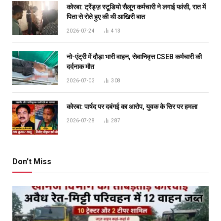
कोरबा: ट्रेंड्ज़ स्टूडियो सैलून कर्मचारी ने लगाई फांसी, रात में
पिता से रोते हुए की थी आखिरी बात
2026-07-24
413
नो-एंट्री में दौड़ा भारी वाहन, सेवानिवृत्त CSEB कर्मचारी की
दर्दनाक मौत
2026-07-03
308
कोरबा: पार्षद पर दबंगई का आरोप, युवक के सिर पर हमला
2026-07-28
287
Don't Miss