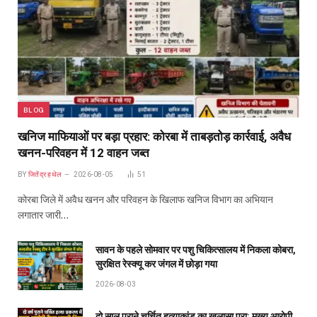
BLOG
खनिज माफियाओं पर बड़ा प्रहार: कोरबा में ताबड़तोड़ कार्रवाई, अवैध
खनन-परिवहन में 12 वाहन जब्त
BY
जितेंद्र हथेल
2026-08-05
51
कोरबा जिले में अवैध खनन और परिवहन के खिलाफ खनिज विभाग का अभियान
लगातार जारी…
सावन के पहले सोमवार पर पशु चिकित्सालय में निकला कोबरा,
सुरक्षित रेस्क्यू कर जंगल में छोड़ा गया
2026-08-03
दो साल पुराने चर्चित हत्याकांड का खुलासा पूरा: मुख्य आरोपी