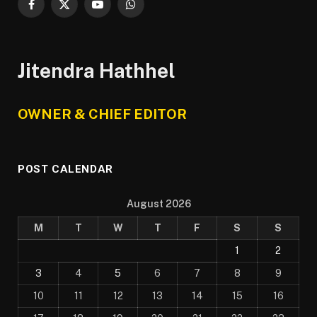
Facebook
X
YouTube
WhatsApp
(Twitter)
Jitendra Hathhel
OWNER & CHIEF EDITOR
POST CALENDAR
August 2026
M
T
W
T
F
S
S
1
2
3
4
5
6
7
8
9
10
11
12
13
14
15
16