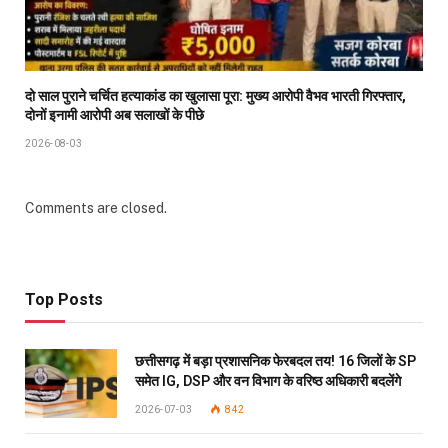
दो साल पुराने चर्चित हत्याकांड का खुलासा पूरा: मुख्य आरोपी वैभव भारती गिरफ्तार,
दोनों इनामी आरोपी अब सलाखों के पीछे
2026-08-03
Comments are closed.
Top Posts
छत्तीसगढ़ में बड़ा प्रशासनिक फेरबदल तय! 16 जिलों के SP
समेत IG, DSP और वन विभाग के वरिष्ठ अधिकारी बदलेंगे
2026-07-03
842