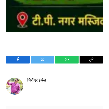
Facebook
Twitter
WhatsApp
Copy
Link
जितेंद्र हथेल