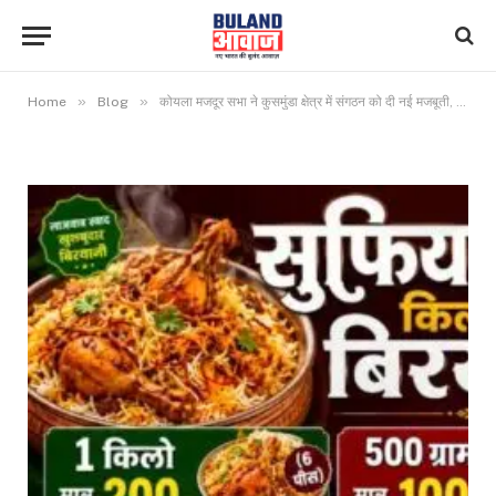
»
»
Home
Blog
कोयला मजदूर सभा ने कुसमुंडा क्षेत्र में संगठन को दी नई मजबूती, अशोक साहू और लक्ष्मण सिंह बने जेसीसी सदस्य