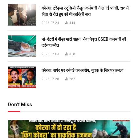
कोरबा: ट्रेंड्ज़ स्टूडियो सैलून कर्मचारी ने लगाई फांसी, रात में
पिता से रोते हुए की थी आखिरी बात
2026-07-24
414
नो-एंट्री में दौड़ा भारी वाहन, सेवानिवृत्त CSEB कर्मचारी की
दर्दनाक मौत
2026-07-03
308
कोरबा: पार्षद पर दबंगई का आरोप, युवक के सिर पर हमला
2026-07-28
287
Don't Miss