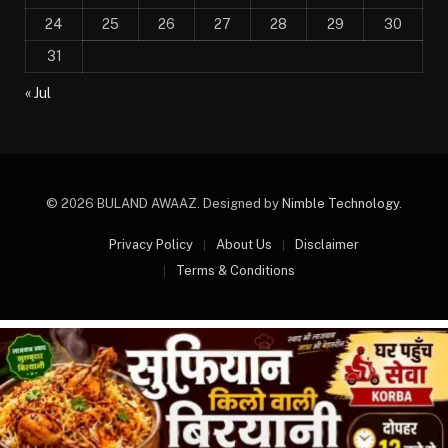
24
25
26
27
28
29
30
31
« Jul
© 2026 BULAND AWAAZ. Designed by
Nimble Technology
.
Privacy Policy
About Us
Disclaimer
Terms & Conditions