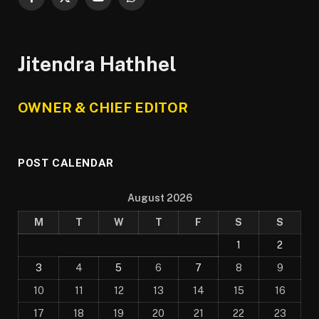
Facebook
X
YouTube
WhatsApp
(Twitter)
Jitendra Hathhel
OWNER & CHIEF EDITOR
POST CALENDAR
August 2026
M
T
W
T
F
S
S
1
2
3
4
5
6
7
8
9
10
11
12
13
14
15
16
17
18
19
20
21
22
23