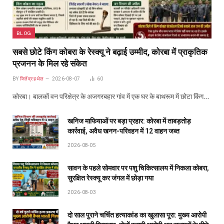
BLOG
सबसे छोटे किंग कोबरा के रेस्क्यू ने बढ़ाई उम्मीद, कोरबा में प्राकृतिक
प्रजनन के मिल रहे संकेत
BY
जितेंद्र हथेल
2026-08-07
60
कोरबा। बालकों वन परिक्षेत्र के अजगरबहार गांव में एक घर के बाथरूम में छोटा किंग…
खनिज माफियाओं पर बड़ा प्रहार: कोरबा में ताबड़तोड़
कार्रवाई, अवैध खनन-परिवहन में 12 वाहन जब्त
2026-08-05
सावन के पहले सोमवार पर पशु चिकित्सालय में निकला कोबरा,
सुरक्षित रेस्क्यू कर जंगल में छोड़ा गया
2026-08-03
दो साल पुराने चर्चित हत्याकांड का खुलासा पूरा: मुख्य आरोपी