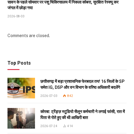
सावन के पहले सोमवार पर पशु चिकित्सालय में निकला कोबरा, सुरक्षित रेस्क्यू कर
जंगल में छोड़ा गया
2026-08-03
Comments are closed.
Top Posts
छत्तीसगढ़ में बड़ा प्रशासनिक फेरबदल तय! 16 जिलों के SP
समेत IG, DSP और वन विभाग के वरिष्ठ अधिकारी बदलेंगे
2026-07-03
842
कोरबा: ट्रेंड्ज़ स्टूडियो सैलून कर्मचारी ने लगाई फांसी, रात में
पिता से रोते हुए की थी आखिरी बात
2026-07-24
414