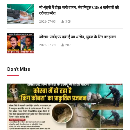
नो-एंट्री में दौड़ा भारी वाहन, सेवानिवृत्त CSEB कर्मचारी की
दर्दनाक मौत
2026-07-03
308
कोरबा: पार्षद पर दबंगई का आरोप, युवक के सिर पर हमला
2026-07-28
287
Don't Miss