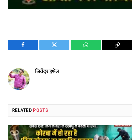
Facebook
Twitter
WhatsApp
Copy
Link
जितेंद्र हथेल
RELATED
POSTS