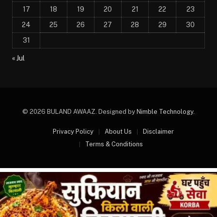
17
18
19
20
21
22
23
24
25
26
27
28
29
30
31
« Jul
© 2026 BULAND AWAAZ. Designed by
Nimble Technology
.
Privacy Policy
About Us
Disclaimer
Terms & Conditions