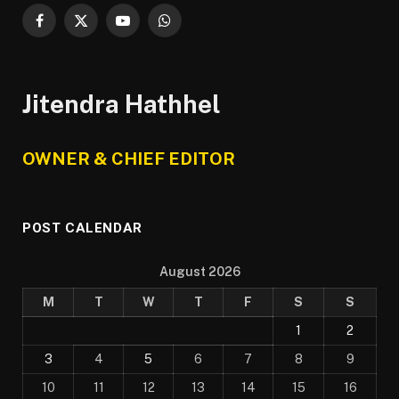
Facebook
X
YouTube
WhatsApp
(Twitter)
Jitendra Hathhel
OWNER & CHIEF EDITOR
POST CALENDAR
August 2026
M
T
W
T
F
S
S
1
2
3
4
5
6
7
8
9
10
11
12
13
14
15
16