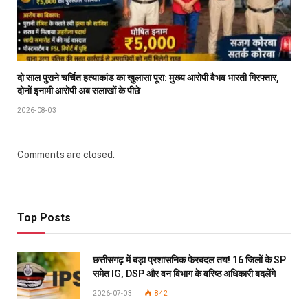
दो साल पुराने चर्चित हत्याकांड का खुलासा पूरा: मुख्य आरोपी वैभव भारती गिरफ्तार,
दोनों इनामी आरोपी अब सलाखों के पीछे
2026-08-03
Comments are closed.
Top Posts
छत्तीसगढ़ में बड़ा प्रशासनिक फेरबदल तय! 16 जिलों के SP
समेत IG, DSP और वन विभाग के वरिष्ठ अधिकारी बदलेंगे
2026-07-03
842