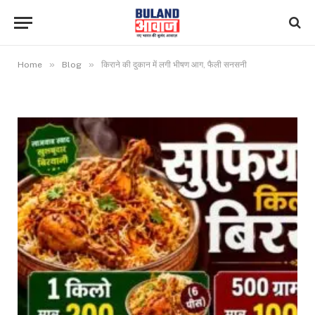
»
»
Home
Blog
किराने की दुकान में लगी भीषण आग, फैली सनसनी