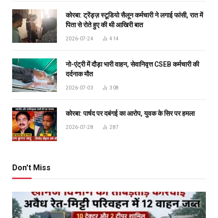
कोरबा: ट्रेंड्ज़ स्टूडियो सैलून कर्मचारी ने लगाई फांसी, रात में
पिता से रोते हुए की थी आखिरी बात
2026-07-24
414
नो-एंट्री में दौड़ा भारी वाहन, सेवानिवृत्त CSEB कर्मचारी की
दर्दनाक मौत
2026-07-03
308
कोरबा: पार्षद पर दबंगई का आरोप, युवक के सिर पर हमला
2026-07-28
287
Don't Miss