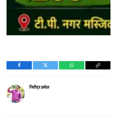
Facebook
Twitter
WhatsApp
Copy
Link
जितेंद्र हथेल