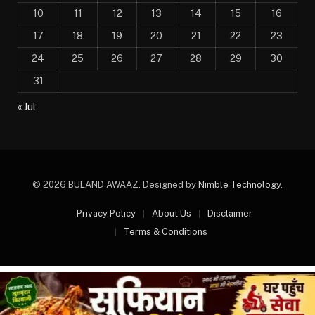
10
11
12
13
14
15
16
17
18
19
20
21
22
23
24
25
26
27
28
29
30
31
« Jul
© 2026 BULAND AWAAZ. Designed by
Nimble Technology
.
Privacy Policy
About Us
Disclaimer
Terms & Conditions