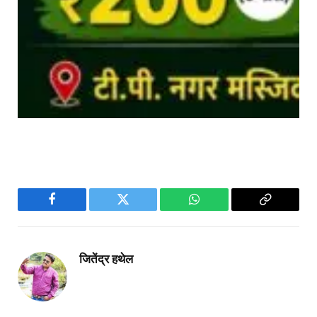
Facebook
Twitter
WhatsApp
Copy
Link
जितेंद्र हथेल