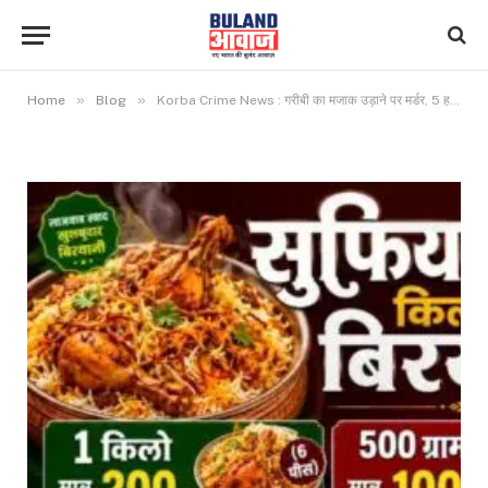
»
»
Home
Blog
Korba Crime News : गरीबी का मजाक उड़ाने पर मर्डर, 5 हत्यारे गिरफ्तार