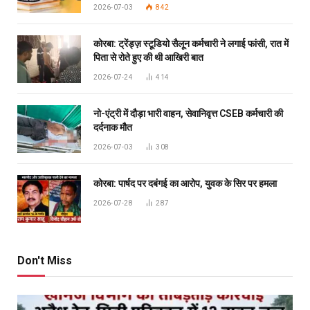
2026-07-03
842
कोरबा: ट्रेंड्ज़ स्टूडियो सैलून कर्मचारी ने लगाई फांसी, रात में
पिता से रोते हुए की थी आखिरी बात
2026-07-24
414
नो-एंट्री में दौड़ा भारी वाहन, सेवानिवृत्त CSEB कर्मचारी की
दर्दनाक मौत
2026-07-03
308
कोरबा: पार्षद पर दबंगई का आरोप, युवक के सिर पर हमला
2026-07-28
287
Don't Miss