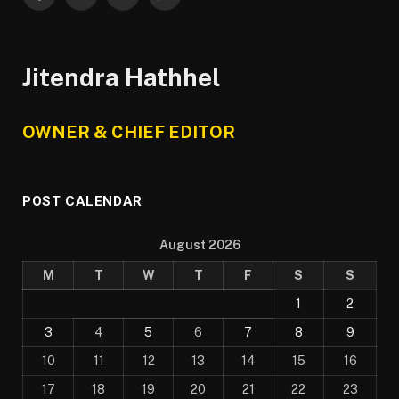
Facebook
X
YouTube
WhatsApp
(Twitter)
Jitendra Hathhel
OWNER & CHIEF EDITOR
POST CALENDAR
August 2026
M
T
W
T
F
S
S
1
2
3
4
5
6
7
8
9
10
11
12
13
14
15
16
17
18
19
20
21
22
23