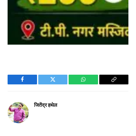
Facebook
Twitter
WhatsApp
Copy
Link
जितेंद्र हथेल