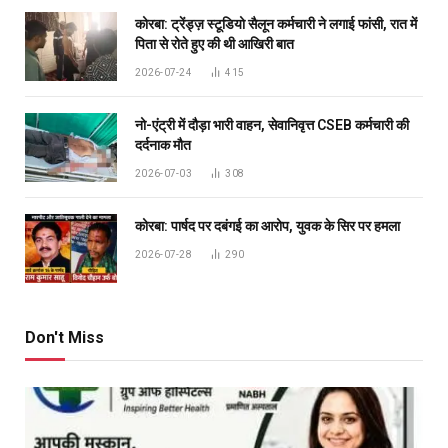
कोरबा: ट्रेंड्ज़ स्टूडियो सैलून कर्मचारी ने लगाई फांसी, रात में
पिता से रोते हुए की थी आखिरी बात
2026-07-24
415
नो-एंट्री में दौड़ा भारी वाहन, सेवानिवृत्त CSEB कर्मचारी की
दर्दनाक मौत
2026-07-03
308
कोरबा: पार्षद पर दबंगई का आरोप, युवक के सिर पर हमला
2026-07-28
290
Don't Miss