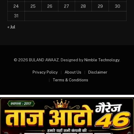
24
25
26
27
28
29
30
31
« Jul
© 2026 BULAND AWAAZ. Designed by
Nimble Technology
.
Privacy Policy
About Us
Disclaimer
Terms & Conditions