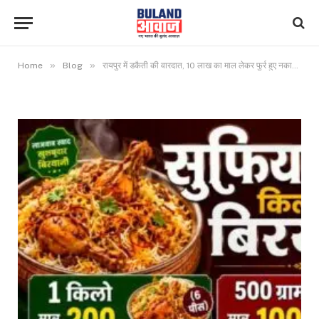
»
»
Home
Blog
रायपुर में डकैती की वारदात, 10 लाख का माल लेकर फुर्र हुए नकाबपोश बदमाश