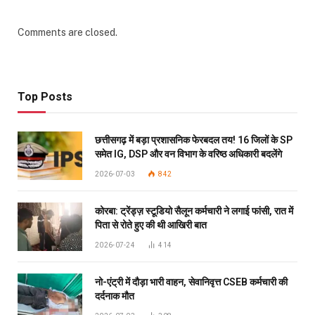
Comments are closed.
Top Posts
छत्तीसगढ़ में बड़ा प्रशासनिक फेरबदल तय! 16 जिलों के SP
समेत IG, DSP और वन विभाग के वरिष्ठ अधिकारी बदलेंगे
2026-07-03
842
कोरबा: ट्रेंड्ज़ स्टूडियो सैलून कर्मचारी ने लगाई फांसी, रात में
पिता से रोते हुए की थी आखिरी बात
2026-07-24
414
नो-एंट्री में दौड़ा भारी वाहन, सेवानिवृत्त CSEB कर्मचारी की
दर्दनाक मौत