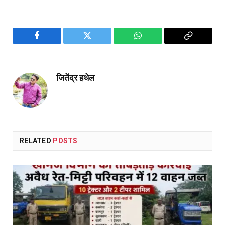
Facebook
Twitter
WhatsApp
Copy
Link
जितेंद्र हथेल
RELATED
POSTS