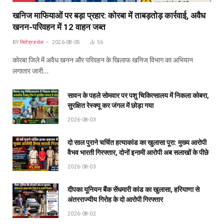
खनिज माफियाओं पर बड़ा प्रहार: कोरबा में ताबड़तोड़ कार्रवाई, अवैध
खनन-परिवहन में 12 वाहन जब्त
BY
जितेंद्र हथेल
2026-08-05
56
कोरबा जिले में अवैध खनन और परिवहन के खिलाफ खनिज विभाग का अभियान
लगातार जारी…
सावन के पहले सोमवार पर पशु चिकित्सालय में निकला कोबरा,
सुरक्षित रेस्क्यू कर जंगल में छोड़ा गया
2026-08-03
दो साल पुराने चर्चित हत्याकांड का खुलासा पूरा: मुख्य आरोपी
वैभव भारती गिरफ्तार, दोनों इनामी आरोपी अब सलाखों के पीछे
2026-08-03
दीपका यूनियन बैंक सेंधमारी कांड का खुलासा, हरियाणा से
अंतरराज्यीय गिरोह के दो आरोपी गिरफ्तार
2026-08-02