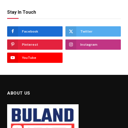
Stay In Touch
Facebook
Twitter
Pinterest
Instagram
YouTube
ABOUT US