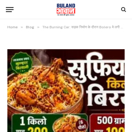
»
»
Home
Blog
The Burning Car: सड़क निर्माण के दौरान Bolero मे लगी भीषण आग, धू-धूकर जलती आई नजर