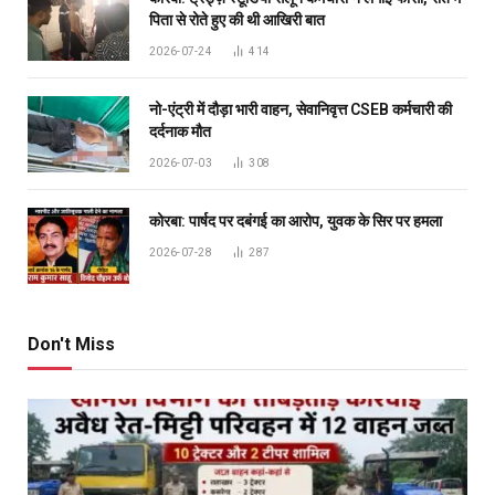
पिता से रोते हुए की थी आखिरी बात
2026-07-24
414
नो-एंट्री में दौड़ा भारी वाहन, सेवानिवृत्त CSEB कर्मचारी की
दर्दनाक मौत
2026-07-03
308
कोरबा: पार्षद पर दबंगई का आरोप, युवक के सिर पर हमला
2026-07-28
287
Don't Miss