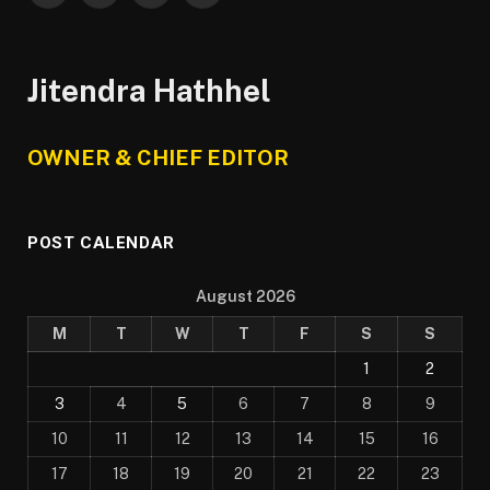
(Twitter)
Jitendra Hathhel
OWNER & CHIEF EDITOR
POST CALENDAR
August 2026
M
T
W
T
F
S
S
1
2
3
4
5
6
7
8
9
10
11
12
13
14
15
16
17
18
19
20
21
22
23