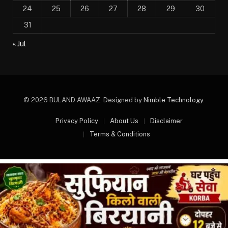
24
25
26
27
28
29
30
31
« Jul
© 2026 BULAND AWAAZ. Designed by
Nimble Technology
.
Privacy Policy
About Us
Disclaimer
Terms & Conditions