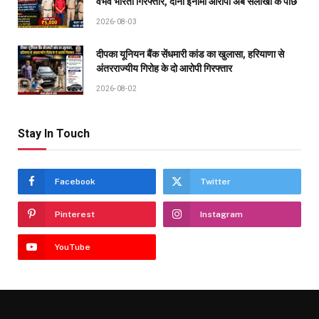
वैभव भारती गिरफ्तार, दोनों इनामी आरोपी अब सलाखों के पीछे
2026-08-03
दीपका यूनियन बैंक सेंधमारी कांड का खुलासा, हरियाणा से
अंतरराज्यीय गिरोह के दो आरोपी गिरफ्तार
2026-08-02
Stay In Touch
Facebook
Twitter
Pinterest
Instagram
YouTube