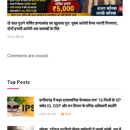
दो साल पुराने चर्चित हत्याकांड का खुलासा पूरा: मुख्य आरोपी वैभव भारती गिरफ्तार,
दोनों इनामी आरोपी अब सलाखों के पीछे
2026-08-03
Comments are closed.
Top Posts
छत्तीसगढ़ में बड़ा प्रशासनिक फेरबदल तय! 16 जिलों के SP
समेत IG, DSP और वन विभाग के वरिष्ठ अधिकारी बदलेंगे
2026-07-03
842
कोरबा: ट्रेंड्ज़ स्टूडियो सैलून कर्मचारी ने लगाई फांसी, रात में