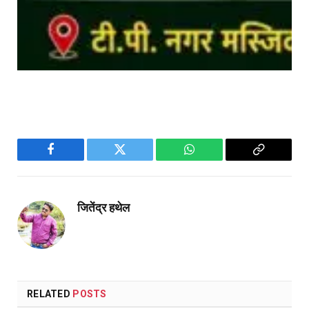
Facebook
Twitter
WhatsApp
Copy
Link
जितेंद्र हथेल
RELATED
POSTS