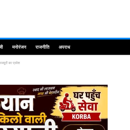
जी
मनोरंजन
राजनीति
अपराध
मजदूरों का प्रवेश