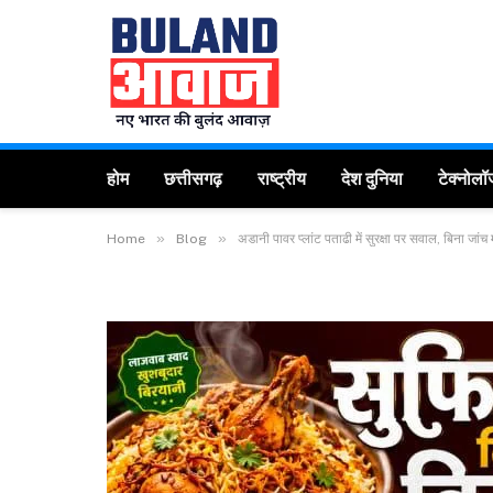
होम
छत्तीसगढ़
राष्ट्रीय
देश दुनिया
टेक्नोलॉ
»
»
Home
Blog
अडानी पावर प्लांट पताढी में सुरक्षा पर सवाल, बिना जांच 