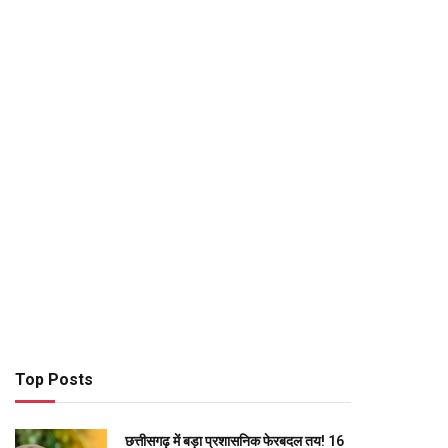
Top Posts
छत्तीसगढ़ में बड़ा प्रशासनिक फेरबदल तय! 16