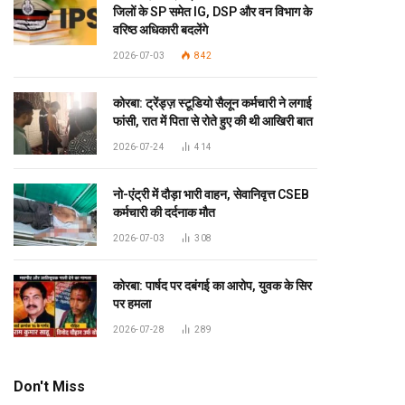
जिलों के SP समेत IG, DSP और वन विभाग के
वरिष्ठ अधिकारी बदलेंगे
2026-07-03
842
कोरबा: ट्रेंड्ज़ स्टूडियो सैलून कर्मचारी ने लगाई
फांसी, रात में पिता से रोते हुए की थी आखिरी बात
2026-07-24
414
नो-एंट्री में दौड़ा भारी वाहन, सेवानिवृत्त CSEB
कर्मचारी की दर्दनाक मौत
2026-07-03
308
कोरबा: पार्षद पर दबंगई का आरोप, युवक के सिर
पर हमला
2026-07-28
289
Don't Miss