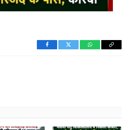
Facebook
Twitter
WhatsApp
Copy
Link