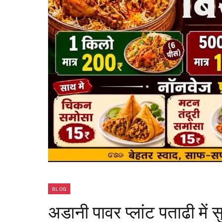
BLOG
अडानी पावर प्लांट पताढी में स