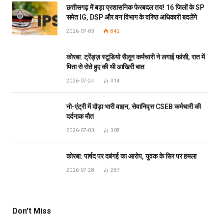
छत्तीसगढ़ में बड़ा प्रशासनिक फेरबदल तय! 16 जिलों के SP
समेत IG, DSP और वन विभाग के वरिष्ठ अधिकारी बदलेंगे
2026-07-03
842
कोरबा: ट्रेंड्ज़ स्टूडियो सैलून कर्मचारी ने लगाई फांसी, रात में
पिता से रोते हुए की थी आखिरी बात
2026-07-24
414
नो-एंट्री में दौड़ा भारी वाहन, सेवानिवृत्त CSEB कर्मचारी की
दर्दनाक मौत
2026-07-03
308
कोरबा: पार्षद पर दबंगई का आरोप, युवक के सिर पर हमला
2026-07-28
287
Don't Miss