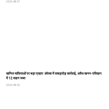
2026-08-07
खनिज माफियाओं पर बड़ा प्रहार: कोरबा में ताबड़तोड़ कार्रवाई, अवैध खनन-परिवहन
में 12 वाहन जब्त
2026-08-05