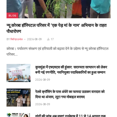
BLOG
न्यू कोरबा हॉस्पिटल परिसर में ‘एक पेड़ मां के नाम’ अभियान के तहत
पौधारोपण
BY
जितेंद्र हथेल
2026-08-09
17
कोरबा। पर्यावरण संरक्षण एवं हरियाली को बढ़ावा देने के उद्देश्य से न्यू कोरबा हॉस्पिटल
परिसर…
कुसमुंडा में एचएमएस की हुंकार: सदस्यता सत्यापन को लेकर
बनी नई रणनीति, नवनियुक्त पदाधिकारियों का हुआ सम्मान
2026-08-09
रेलवे क्रॉसिंग के पास अंधेरे का फायदा उठाकर वारदात को
दिया था अंजाम, लूटा गया मोबाइल बरामद
2026-08-09
दांतों की जांच अब मुफ्त! एनकेएच में 11 से 14 अगस्त तक