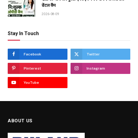
डेंटल कैंप
2026-08-09
Stay In Touch
Facebook
Twitter
Pinterest
Instagram
YouTube
ABOUT US