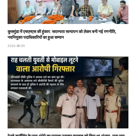
कुसमुंडा में एचएमएस की हुंकार: सदस्यता सत्यापन को लेकर बनी नई रणनीति,
नवनियुक्त पदाधिकारियों का हुआ सम्मान
2026-08-09
रेलवे क्रॉसिंग के पास अंधेरे का फायदा उठाकर वारदात को दिया था अंजाम, लूटा गया