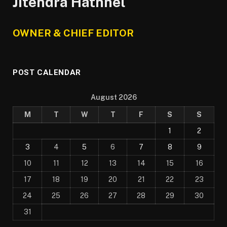
Jitendra Hathhel
OWNER & CHIEF EDITOR
POST CALENDAR
August 2026
M
T
W
T
F
S
S
1
2
3
4
5
6
7
8
9
10
11
12
13
14
15
16
17
18
19
20
21
22
23
24
25
26
27
28
29
30
31