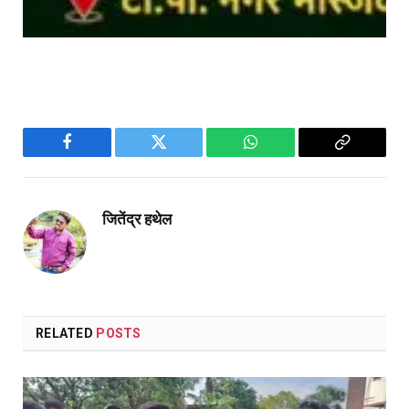
Facebook
Twitter
WhatsApp
Copy
Link
जितेंद्र हथेल
RELATED
POSTS