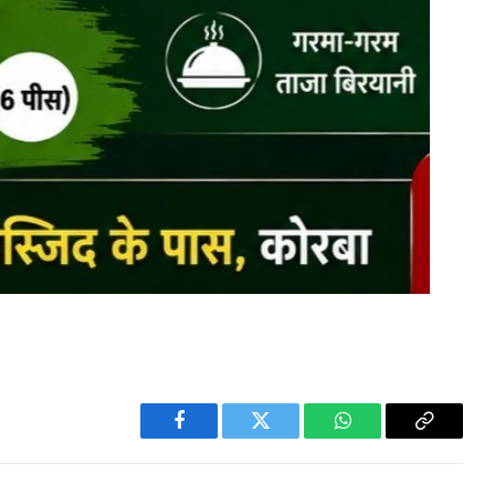
Facebook
Twitter
WhatsApp
Copy
Link