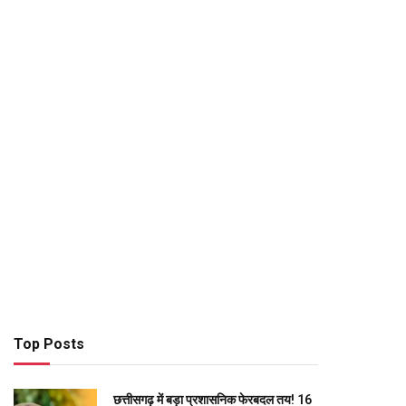
Top Posts
छत्तीसगढ़ में बड़ा प्रशासनिक फेरबदल तय! 16