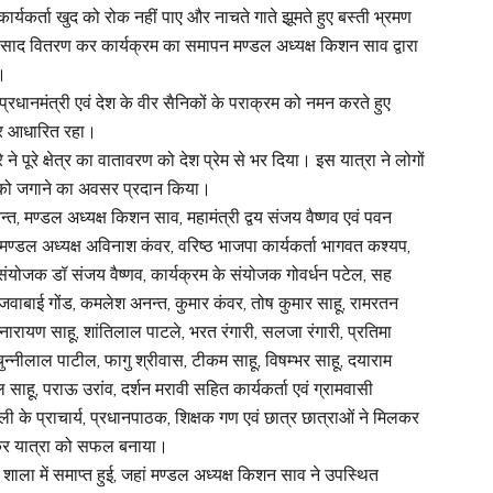
ार्यकर्ता खुद को रोक नहीं पाए और नाचते गाते झूमते हुए बस्ती भ्रमण
ें प्रसाद वितरण कर कार्यक्रम का समापन मण्डल अध्यक्ष किशन साव द्वारा
ा।
रधानमंत्री एवं देश के वीर सैनिकों के पराक्रम को नमन करते हुए
 पर आधारित रहा।
े पूरे क्षेत्र का वातावरण को देश प्रेम से भर दिया। इस यात्रा ने लोगों
ा को जगाने का अवसर प्रदान किया।
न्त, मण्डल अध्यक्ष किशन साव, महामंत्री द्वय संजय वैष्णव एवं पवन
्व मण्डल अध्यक्ष अविनाश कंवर, वरिष्ठ भाजपा कार्यकर्ता भागवत कश्यप,
 संयोजक डॉ संजय वैष्णव, कार्यक्रम के संयोजक गोवर्धन पटेल, सह
जवाबाई गोंड, कमलेश अनन्त, कुमार कंवर, तोष कुमार साहू, रामरतन
वनारायण साहू, शांतिलाल पाटले, भरत रंगारी, सलजा रंगारी, प्रतिमा
, चुन्नीलाल पाटील, फागु श्रीवास, टीकम साहू, विषम्भर साहू, दयाराम
साहू, पराऊ उरांव, दर्शन मरावी सहित कार्यकर्ता एवं ग्रामवासी
ेली के प्राचार्य, प्रधानपाठक, शिक्षक गण एवं छात्र छात्राओं ने मिलकर
ार कर यात्रा को सफल बनाया।
मिक शाला में समाप्त हुई, जहां मण्डल अध्यक्ष किशन साव ने उपस्थित