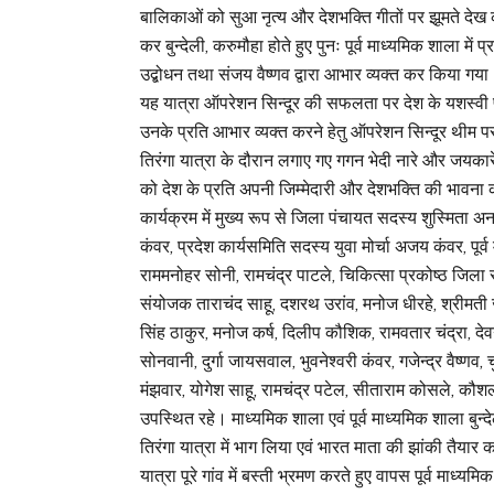
बालिकाओं को सुआ नृत्य और देशभक्ति गीतों पर झूमते देख क
कर बुन्देली, करुमौहा होते हुए पुनः पूर्व माध्यमिक शाला म
उद्बोधन तथा संजय वैष्णव द्वारा आभार व्यक्त कर किया गय
यह यात्रा ऑपरेशन सिन्दूर की सफलता पर देश के यशस्वी प्
उनके प्रति आभार व्यक्त करने हेतु ऑपरेशन सिन्दूर थीम
तिरंगा यात्रा के दौरान लगाए गए गगन भेदी नारे और जयकारे न
को देश के प्रति अपनी जिम्मेदारी और देशभक्ति की भावन
कार्यक्रम में मुख्य रूप से जिला पंचायत सदस्य शुस्मिता अन
कंवर, प्रदेश कार्यसमिति सदस्य युवा मोर्चा अजय कंवर, पूर
राममनोहर सोनी, रामचंद्र पाटले, चिकित्सा प्रकोष्ठ जिला
संयोजक ताराचंद साहू, दशरथ उरांव, मनोज धीरहे, श्रीमती 
सिंह ठाकुर, मनोज कर्ष, दिलीप कौशिक, रामवतार चंद्रा, दे
सोनवानी, दुर्गा जायसवाल, भुवनेश्वरी कंवर, गजेन्द्र वैष्णव
मंझवार, योगेश साहू, रामचंद्र पटेल, सीताराम कोसले, कौशल 
उपस्थित रहे। माध्यमिक शाला एवं पूर्व माध्यमिक शाला बुन्द
तिरंगा यात्रा में भाग लिया एवं भारत माता की झांकी तैय
यात्रा पूरे गांव में बस्ती भ्रमण करते हुए वापस पूर्व माध्य