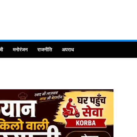
जी
मनोरंजन
राजनीति
अपराध