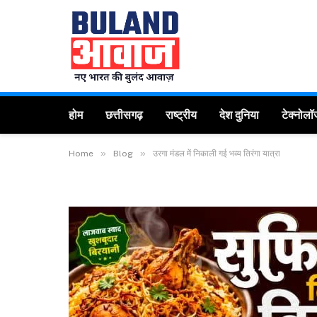
होम
छत्तीसगढ़
राष्ट्रीय
देश दुनिया
टेक्नोलॉ
»
»
Home
Blog
उरगा मंडल में निकाली गई भव्य तिरंगा यात्रा