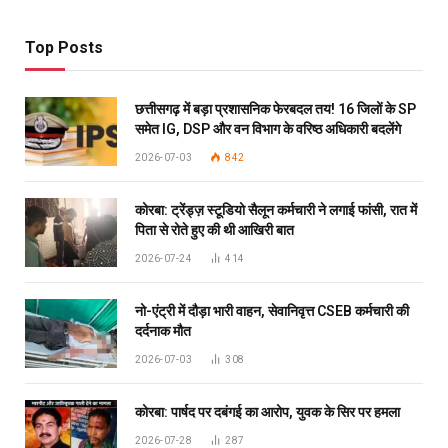
Top Posts
छत्तीसगढ़ में बड़ा प्रशासनिक फेरबदल तय! 16 जिलों के SP
समेत IG, DSP और वन विभाग के वरिष्ठ अधिकारी बदलेंगे
2026-07-03
842
कोरबा: ट्रेंड्ज़ स्टूडियो सैलून कर्मचारी ने लगाई फांसी, रात में
पिता से रोते हुए की थी आखिरी बात
2026-07-24
414
नो-एंट्री में दौड़ा भारी वाहन, सेवानिवृत्त CSEB कर्मचारी की
दर्दनाक मौत
2026-07-03
308
कोरबा: पार्षद पर दबंगई का आरोप, युवक के सिर पर हमला
2026-07-28
287