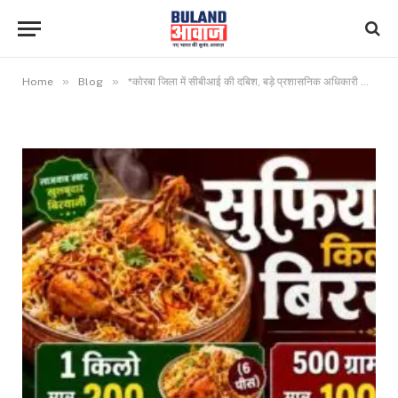
»
»
Home
Blog
*कोरबा जिला में सीबीआई की दबिश, बड़े प्रशासनिक अधिकारी क़े रिश्तेदार पर करोड़ों रूपये गबन करने का आरोप*