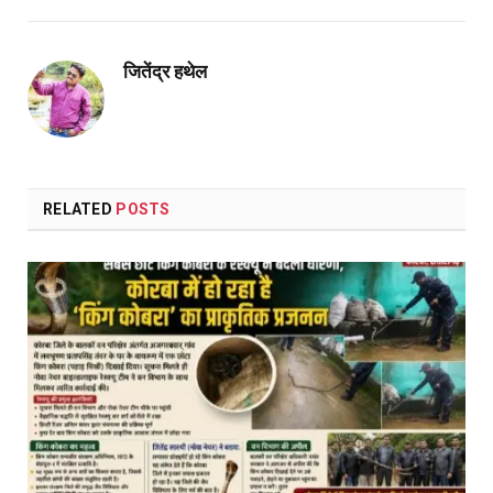
Link
जितेंद्र हथेल
RELATED
POSTS