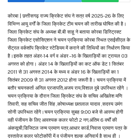
कोरबा | छत्तीसगढ़ राज्य क्रिकेट संघ ने सत्र वर्ष 2025-26 के लिए
विभिन्न आयु वर्गों के जिला क्रिकेट टीम चयन की तारीख घोषित की है।
जिला क्रिकेट संघ के अध्यक्ष बी.बी साहू ने बताया कोरबा डिस्ट्रिक्ट
जिला क्रिकेट एसोसिएशन ने चयन प्रक्रिया कोरबा स्थित एसईसीएल के
सेंट्रल वर्कशॉप क्रिकेट स्टेडियम में कराने की तिथियों का निर्धारण किया
है।इसके तहत अंडर-14 वर्ग व अंडर –16 के खिलाड़ियों का ट्रायल 03
अगस्त को होगा। अंडर 14 के खिलाड़ियों का कट ऑफ डेट 1 सितंबर
2011 से 31 अगस्त 2014 के मध्य व अंडर 16 के खिलाड़ियों का 1
सितंबर 2009 से 31 अगस्त 2012 होना जरूरी है। चयन प्रक्रिया में
बतौर चयनकर्ता अनिल प्रजापति,अजय राय,विशाल दुबे उपस्थित रहेंगे ।
चयन प्रक्रिया के दौरान जिला क्रिकेट संघ के सचिव अखिलेश मणि
तिवारी, सह सचिव जीत सिंह ,कोषाध्यक्ष छतलाल यादाव ,सदस्य उमंग
सोनी उपस्थित रहेंगे।चयन प्रक्रिया सुबह 9:00 बजे से आरम्भ होगी
वही पंजीयन के लिए आवश्यक कलर फोटो 2 नग,अंतिम 6 वर्षों की
अंकसूची,डिजिटल जन्म प्रमाण पत्र,आधार कार्ड,निवास प्रमाण पत्र के
दस्तावेज कलर फोटोकॉपी में व पंजीयन शुल्क अनिवार्य है साथ ही ।