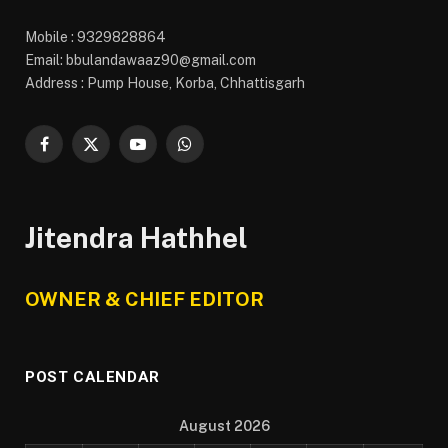
Mobile : 9329828864
Email: bbulandawaaz90@gmail.com
Address : Pump House, Korba, Chhattisgarh
Facebook
X
YouTube
WhatsApp
(Twitter)
Jitendra Hathhel
OWNER & CHIEF EDITOR
POST CALENDAR
August 2026