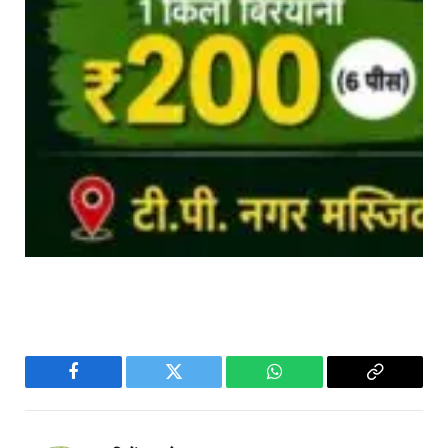
Facebook
Twitter
WhatsApp
Copy
Link