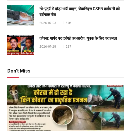
नो-एंट्री में दौड़ा भारी वाहन, सेवानिवृत्त CSEB कर्मचारी की
दर्दनाक मौत
2026-07-03
308
कोरबा: पार्षद पर दबंगई का आरोप, युवक के सिर पर हमला
2026-07-28
287
Don't Miss