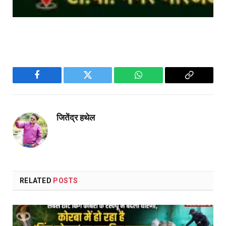
Facebook
Twitter
WhatsApp
Copy
Link
जितेंद्र हथेल
RELATED
POSTS