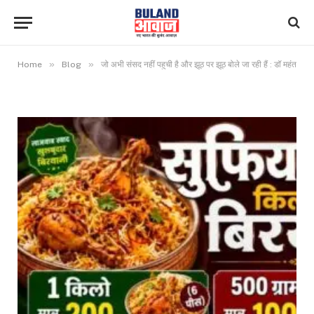
»
»
Home
Blog
जो अभी संसद नहीं पहुची है और झूठ पर झूठ बोले जा रही हैं : डॉ महंत