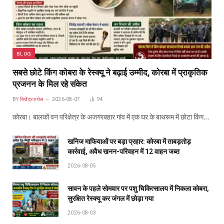
BLOG
सबसे छोटे किंग कोबरा के रेस्क्यू ने बढ़ाई उम्मीद, कोरबा में प्राकृतिक
प्रजनन के मिल रहे संकेत
BY
जितेंद्र हथेल
2026-08-07
94
कोरबा। बालकों वन परिक्षेत्र के अजगरबहार गांव में एक घर के बाथरूम में छोटा किंग…
खनिज माफियाओं पर बड़ा प्रहार: कोरबा में ताबड़तोड़
कार्रवाई, अवैध खनन-परिवहन में 12 वाहन जब्त
2026-08-05
सावन के पहले सोमवार पर पशु चिकित्सालय में निकला कोबरा,
सुरक्षित रेस्क्यू कर जंगल में छोड़ा गया
2026-08-03