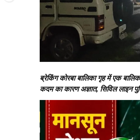
ब्रेकिंग कोरबा बालिका गृह में एक बालिक
कदम का कारण अज्ञात, सिविल लाइन पुलि