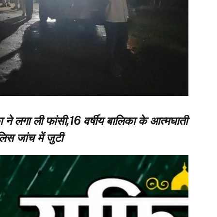
ा ने लगा ली फांसी,16 वर्षीय बालिका के आत्मघाती
स जांच में जुटी