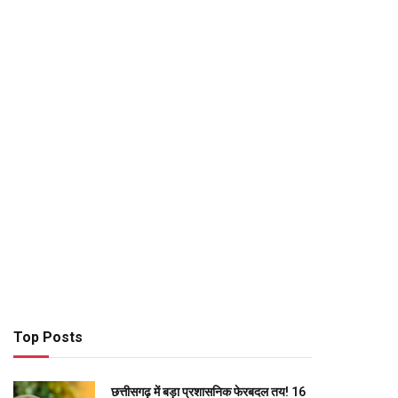
Top Posts
छत्तीसगढ़ में बड़ा प्रशासनिक फेरबदल तय! 16