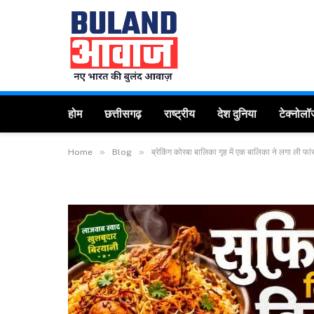
होम
छत्तीसगढ़
राष्ट्रीय
देश दुनिया
टेक्नोलॉ
»
»
Home
Blog
ब्रेकिंग कोरबा बालिका गृह में एक बालिका ने लगा ली फ