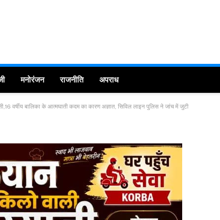
जी
मनोरंजन
राजनीति
अपराध
ांसी,16 वर्षीय बालिका के आत्मघाती कदम का कारण अज्ञात, सिविल लाइन पुलिस ने जांच में जुटी