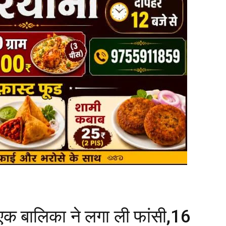
ें एक बालिका ने लगा ली फांसी,16