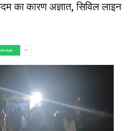
 कदम का कारण अज्ञात, सिविल लाइन
atsApp