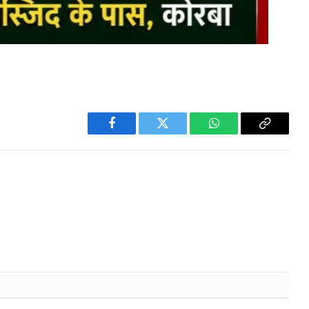
Facebook
Twitter
WhatsApp
Copy
Link